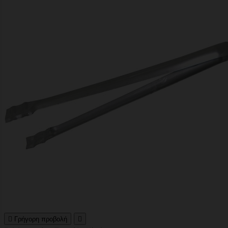

Γρήγορη προβολή
