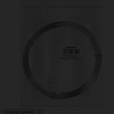

Γρήγορη προβολή
