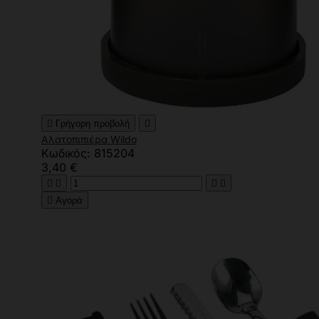

Γρήγορη προβολή

Αλατοπιπιέρα Wildo
Κωδικός: 815204
3,40 €





Αγορά