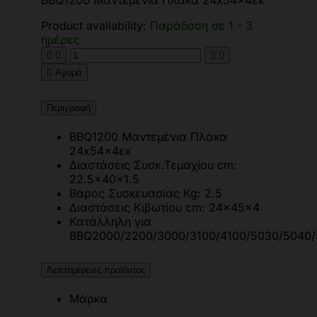
BBQ1200 Μαντεμένια Πλάκα 24x54x4εκ
Product availability:
Παράδοση σε 1 - 3
ημέρες





Αγορά
Περιγραφή
BBQ1200 Μαντεμένια Πλάκα
24x54x4εκ
Διαστάσεις Συσκ.Τεμαχίου cm:
22.5x40x1.5
Βάρος Συσκευασίας Kg: 2.5
Διαστάσεις Κιβωτίου cm: 24x45x4
Κατάλληλη για
BBQ2000/2200/3000/3100/4100/5030/5040/
Λεπτομέρειες προϊόντος
Μάρκα