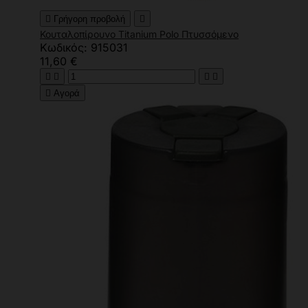

Γρήγορη προβολή

Κουταλοπίρουνο Titanium Polo Πτυσσόμενο
Κωδικός: 915031
11,60 €





Αγορά