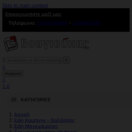
Skip to main content
Επικοινωνήστε μαζί μας
Τηλέφωνο:
2109836846
-
2109881501



Ακύρωση


0
ΚΑΤΗΓΟΡΊΕΣ
Αρχική
Είδη Καμπινγκ - Θαλάσσης
Είδη Μαγειρέματος