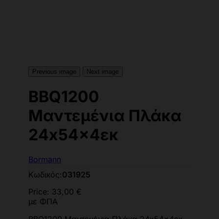
Previous image
Next image
BBQ1200
Μαντεμένια Πλάκα
24x54x4εκ
Bormann
Κωδικός:
031925
Price:
33,00 €
με ΦΠΑ