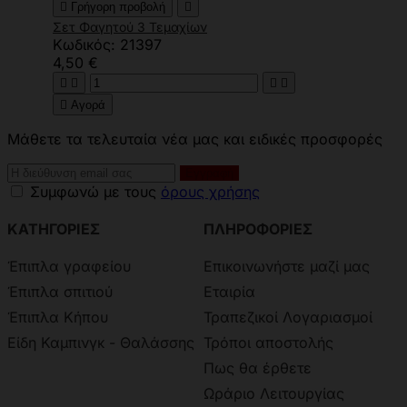

Γρήγορη προβολή

Σετ Φαγητού 3 Τεμαχίων
Κωδικός: 21397
4,50 €





Αγορά
Μάθετε τα τελευταία νέα μας και ειδικές προσφορές
Συμφωνώ με τους
όρους χρήσης
ΚΑΤΗΓΟΡΙΕΣ
ΠΛΗΡΟΦΟΡΙΕΣ
Έπιπλα γραφείου
Επικοινωνήστε μαζί μας
Έπιπλα σπιτιού
Εταιρία
Έπιπλα Κήπου
Τραπεζικοί Λογαριασμοί
Είδη Καμπινγκ - Θαλάσσης
Τρόποι αποστολής
Πως θα έρθετε
Ωράριο Λειτουργίας