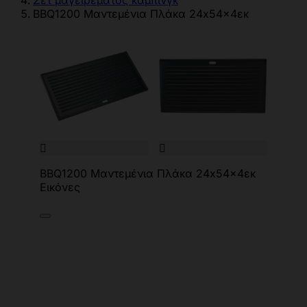
Σετ μαγειρέματος κάμπινγκ
BBQ1200 Μαντεμένια Πλάκα 24x54x4εκ


BBQ1200 Μαντεμένια Πλάκα 24x54x4εκ
Εικόνες