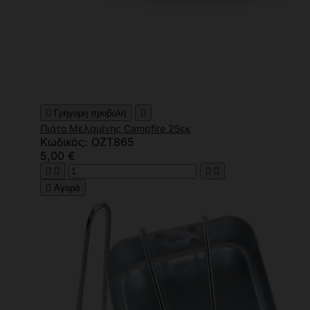

Γρήγορη προβολή

Πιάτο Μελαμίνης Campfire 25εκ
Κωδικός: OZT865
5,00 €





Αγορά