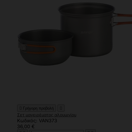

Γρήγορη προβολή

Σετ μαγειρέματος αλουμινίου
Κωδικός: VAN373
36,00 €