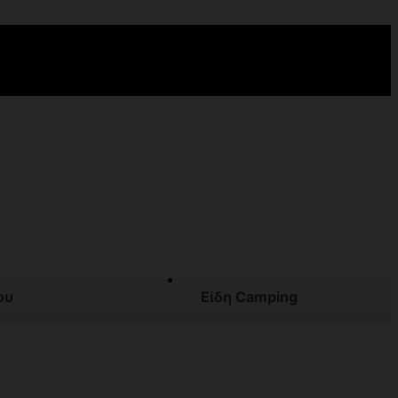
ου
Είδη Camping