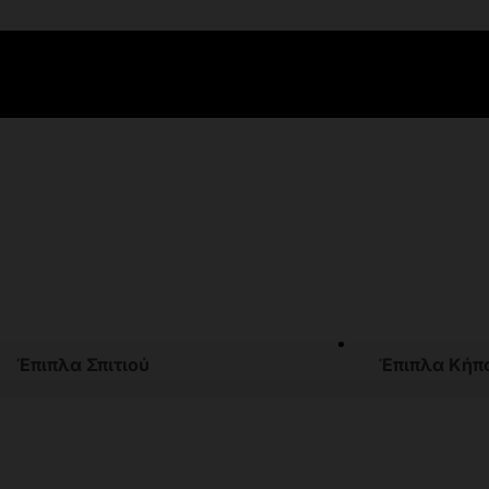
Έπιπλα Σπιτιού
Έπιπλα Κήπ