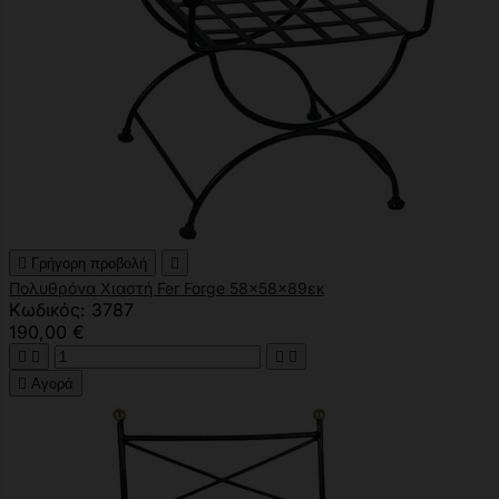

Γρήγορη προβολή

Πολυθρόνα Χιαστή Fer Forge 58x58x89εκ
Κωδικός: 3787
190,00 €





Αγορά