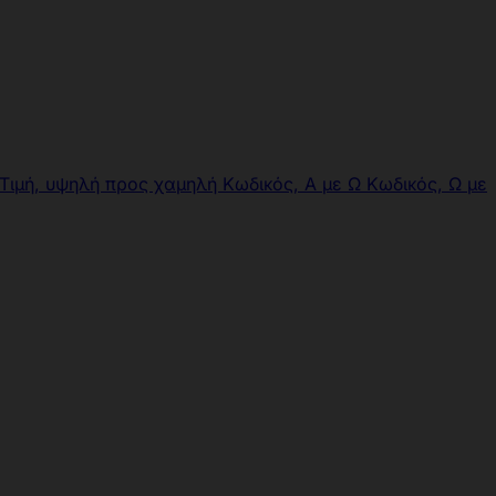
Τιμή, υψηλή προς χαμηλή
Κωδικός, Α με Ω
Κωδικός, Ω με