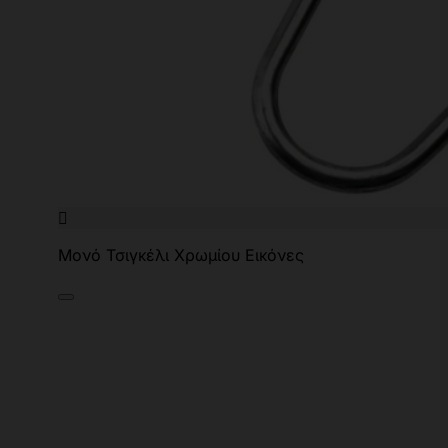

Μονό Τσιγκέλι Χρωμίου Εικόνες