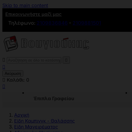
Skip to main content
Επικοινωνήστε μαζί μας
Τηλέφωνο:
2109836846
-
2109881501



Ακύρωση

Καλάθι:
0

Έπιπλα Γραφείου
Αρχική
Είδη Καμπινγκ - Θαλάσσης
Είδη Μαγειρέματος