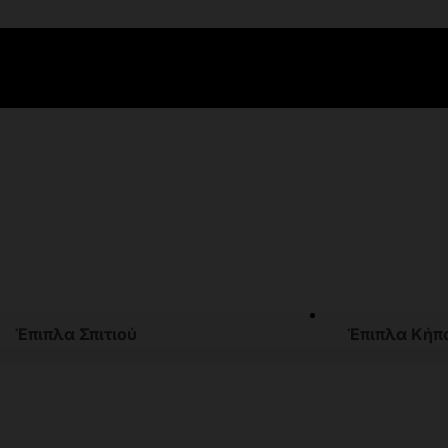
Έπιπλα Σπιτιού
Έπιπλα Κήπ