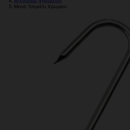
Αξεσουάρ Ψησίματος
Μονό Τσιγκέλι Χρωμίου