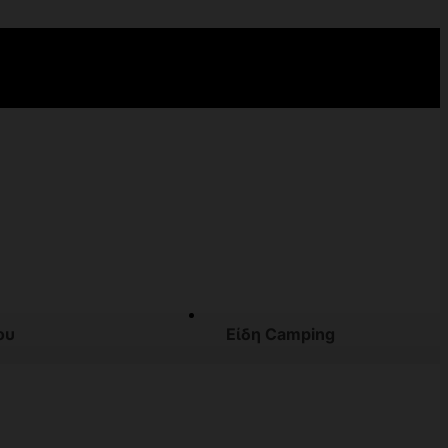
ου
Είδη Camping