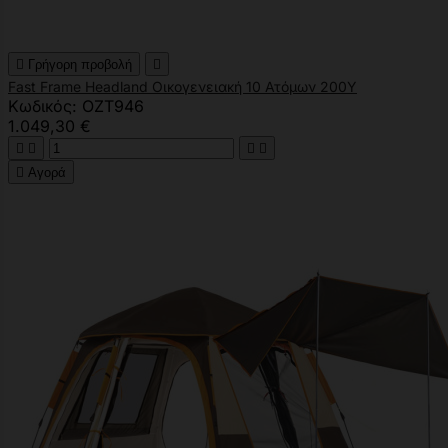

Γρήγορη προβολή

Fast Frame Headland Οικογενειακή 10 Ατόμων 200Υ
Κωδικός: OZT946
1.049,30 €





Αγορά