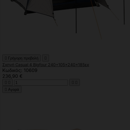

Γρήγορη προβολή

Σκηνή Casual 4 Bigfour 240+105x240x185εκ
Κωδικός: 10609
236,90 €





Αγορά