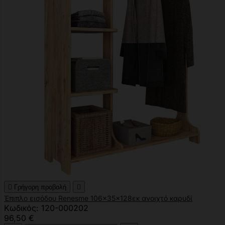

Γρήγορη προβολή

Έπιπλο εισόδου Renesme 106x35x128εκ ανοιχτό καρυδί
Κωδικός: 120-000202
96,50 €