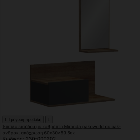

Γρήγορη προβολή

Έπιπλο εισόδου με καθρέπτη Miranda pakoworld σε oak-
ανθρακί απόχρωση 60x30x89.5εκ
Κωδικός: 230-000202