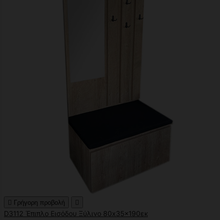

Γρήγορη προβολή

D3112 Έπιπλο Εισόδου Ξύλινο 80x35x190εκ