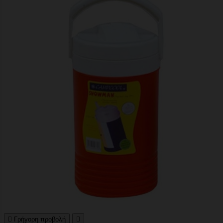

Γρήγορη προβολή
