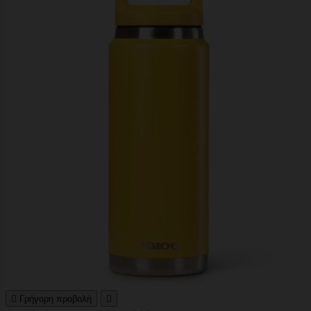

Γρήγορη προβολή
