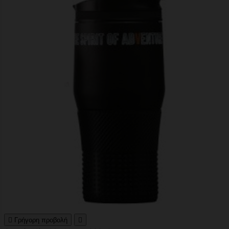

Γρήγορη προβολή
