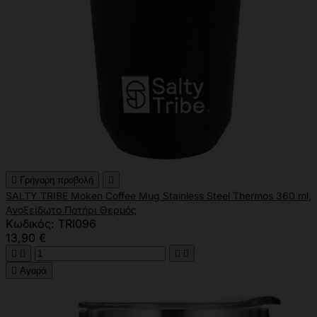

Γρήγορη προβολή

SALTY TRIBE Moken Coffee Mug Stainless Steel Thermos 360 ml,
Ανοξείδωτο Ποτήρι Θερμός
Κωδικός: TRI096
13,90 €





Αγορά