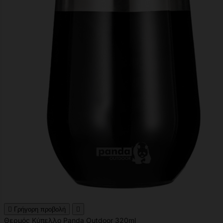

Γρήγορη προβολή

Θερμός Κύπελλο Panda Outdoor 320ml