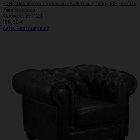
BONO Πολυθρόνα - Σαλονιού - Καθιστικού, Teddy 82x72x74εκ
Ύφασμα Άσπρο
Κωδικός: Ε7112,1
168,50 €
Δείτε λεπτομέρειες