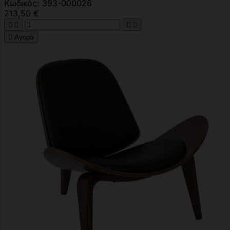
Κωδικός: 393-000026
213,50 €





Αγορά