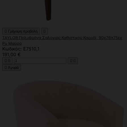

Γρήγορη προβολή

TAYLOR Πολυθρόνα Σαλονιού Καθιστικού Καρυδί, 90x76x75εκ
Pu Μαύρο
Κωδικός: Ε7510,1
191,00 €





Αγορά