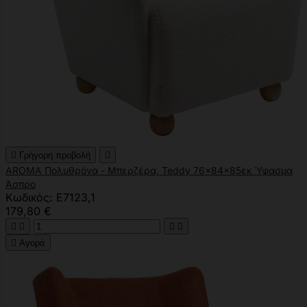

Γρήγορη προβολή

AROMA Πολυθρόνα - Μπερζέρα, Teddy 76x84x85εκ Ύφασμα
Άσπρο
Κωδικός: Ε7123,1
179,80 €





Αγορά