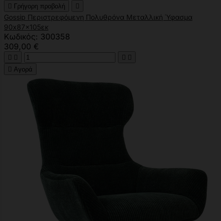

Γρήγορη προβολή

Gossip Περιστρεφόμενη Πολυθρόνα Μεταλλική Ύφασμα
90x87x105εκ
Κωδικός: 300358
309,00 €





Αγορά