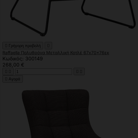

Γρήγορη προβολή

Raffaella Πολυθρόνα Μεταλλική Κοτλέ 67x70x76εκ
Κωδικός: 300149
268,00 €





Αγορά