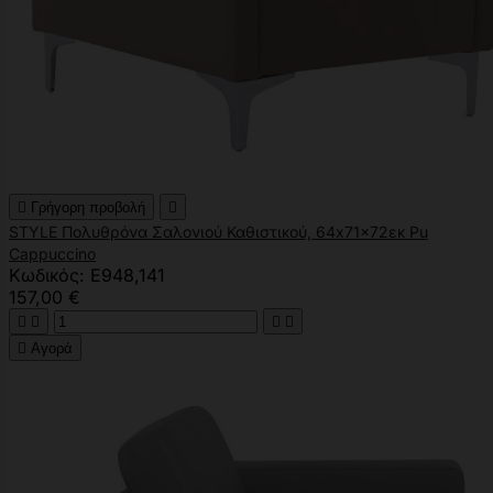

Γρήγορη προβολή

STYLE Πολυθρόνα Σαλονιού Καθιστικού, 64x71x72εκ Pu
Cappuccino
Κωδικός: Ε948,141
157,00 €





Αγορά