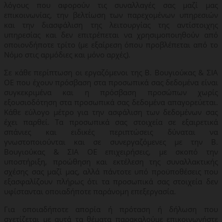
λόγους που αφορούν τις συναλλαγές σας μαζί μας
επικοινωνίας, την βελτίωση των παρεχομένων υπηρεσιών
και την διασφάλιση της λειτουργίας της αντίστοιχης
υπηρεσίας και δεν επιτρέπεται να χρησιμοποιηθούν από
οποιονδήποτε τρίτο (με εξαίρεση όπου προβλέπεται από το
Νόμο στις αρμόδιες και μόνο αρχές).
Σε κάθε περίπτωση οι εργαζόμενοι της Β. Βουγιούκας & ΣΙΑ
ΟΕ που έχουν πρόσβαση στα προσωπικά σας δεδομένα είναι
συγκεκριμένα και η πρόσβαση προσώπων χωρίς
εξουσιοδότηση στα προσωπικά σας δεδομένα απαγορεύεται.
Κάθε εύλογο μέτρο για την ασφάλιση των δεδομένων σας
έχει παρθεί. Τα προσωπικά σας στοιχεία σε εξαιρετικά
σπάνιες και ειδικές περιπτώσεις δύναται να
γνωστοποιούνται και σε συνεργαζόμενες με την Β.
Βουγιούκας & ΣΙΑ ΟΕ επιχειρήσεις, με σκοπό την
υποστήριξη, προώθηση και εκτέλεση της συναλλακτικής
σχέσης σας μαζί μας, αλλά πάντοτε υπό προϋποθέσεις που
εξασφαλίζουν πλήρως ότι τα προσωπικά σας στοιχεία δεν
υφίστανται οποιαδήποτε παράνομη επεξεργασία.
Για οποιαδήποτε απορία ή πρόταση ή δήλωση που
σχετίζεται με αυτά τα θέματα παρακαλούμε επικοινωνήστε