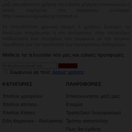
μαζί μας κάνοντας χρήσης της ειδικής φόρμας επικοινωνίας η
οποία παρέχεται στο παρακάτω σύνδεσμο
http://www.vougioukas.gr/contact-us
Σε οποιαδήποτε χρονική στιγμή ο χρήστης διατηρεί το
δικαίωμα ενημέρωσης ή και αντίρρησης στην περαιτέρω
επεξεργασία των στοιχείων του σύμφωνα με την κείμενη
νομοθεσία για την προστασία των προσωπικών δεδομένων.
Μάθετε τα τελευταία νέα μας και ειδικές προσφορές
Συμφωνώ με τους
όρους χρήσης
ΚΑΤΗΓΟΡΙΕΣ
ΠΛΗΡΟΦΟΡΙΕΣ
Έπιπλα γραφείου
Επικοινωνήστε μαζί μας
Έπιπλα σπιτιού
Εταιρία
Έπιπλα Κήπου
Τραπεζικοί Λογαριασμοί
Είδη Καμπινγκ - Θαλάσσης
Τρόποι αποστολής
Πως θα έρθετε