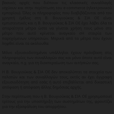
βασικές αρχές που διέπουν τις κλασσικές συναλλαγές
ισχύουν και στην περίπτωση του e-commerce (ηλεκτρονικού
εμπορίου). Όλες οι πληροφορίες που διαβιβάζονται από τον
χρηστή /μέλος στη Β. Βουγιούκας & ΣΙΑ ΟΕ είναι
εμπιστευτικές και η Β. Βουγιούκας & ΣΙΑ ΟΕ έχει λάβει όλα τα
απαραίτητα μέτρα ώστε να γίνεται χρήση τους μόνο στο
μέτρο που αυτό κρίνεται αναγκαίο σΗ εταιρία των
παρεχόμενων υπηρεσιών. Μερικά από τα μέτρα που έχουν
ληφθεί είναι τα ακόλουθα:
Μόνο εξουσιοδοτημένοι υπάλληλοι έχουν πρόσβαση στις
πληροφορίες των συναλλαγών σας και μόνο όποτε αυτό είναι
αναγκαίο, π.χ. για τη διεκπεραίωση των αιτήσεών σας.
Η Β. Βουγιούκας & ΣΙΑ ΟΕ δεν αποκαλύπτει τα στοιχεία των
πελατών και των συναλλαγών τους, εκτός αν έχει έγγραφη
εξουσιοδότηση από εσάς ή αυτό επιβάλλεται από δικαστική
απόφαση ή απόφαση άλλης δημόσιας αρχής.
Στην περίπτωση που η Β. Βουγιούκας & ΣΙΑ ΟΕ χρησιμοποιεί
τρίτους για την υποστήριξη των συστημάτων της, φροντίζει
για την εξασφάλιση του απορρήτου.