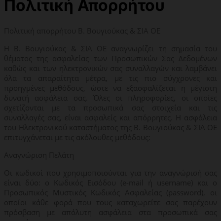
Πολιτική Απορρήτου
Πολιτική απορρήτου Β. Βουγιούκας & ΣΙΑ ΟΕ
Η Β. Βουγιούκας & ΣΙΑ ΟΕ αναγνωρίζει τη σημασία του
θέματος της ασφαλείας των Προσωπικών Σας Δεδομένων
καθώς και των ηλεκτρονικών σας συναλλαγών και λαμβάνει
όλα τα απαραίτητα μέτρα, με τις πιο σύγχρονες και
προηγμένες μεθόδους, ώστε να εξασφαλίζεται η μέγιστη
δυνατή ασφάλεια σας. Όλες οι πληροφορίες, οι οποίες
σχετίζονται με τα προσωπικά σας στοιχεία και τις
συναλλαγές σας, είναι ασφαλείς και απόρρητες. Η ασφάλεια
του Ηλεκτρονικού καταστήματος της Β. Βουγιούκας & ΣΙΑ ΟΕ
επιτυγχάνεται με τις ακόλουθες μεθόδους:
Αναγνώριση Πελάτη
Οι κωδικοί που χρησιμοποιούνται για την αναγνώρισή σας
είναι δύο: ο Κωδικός Εισόδου (e-mail ή username) και ο
Προσωπικός Μυστικός Κωδικός Ασφαλείας (password), οι
οποίοι κάθε φορά που τους καταχωρείτε σας παρέχουν
πρόσβαση με απόλυτη ασφάλεια στα προσωπικά σας