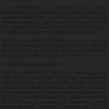
Η κρυπτογράφηση είναι ουσιαστικά ένας τρόπος
κωδικοποίησης της πληροφορίας μέχρι αυτή να φτάσει στον
ορισμένο αποδέκτη της, ο οποίος θα μπορέσει να την
αποκωδικοποιήσει με χρήση του κατάλληλου κλειδιού. Κατά
την παραγγελία και εφόσον ο χρήστης / πελάτης έχει
συνδεθεί με το username και το προσωπικό του κωδικό.
Για τη δική σας ασφάλεια, θα πρέπει και εσείς να χειρίζεστε
όλες τις πληροφορίες που παρέχονται μέσω της υπηρεσίας
ως εμπιστευτικές και απόρρητες και να μην προβαίνετε σε
οποιαδήποτε αποκάλυψή τους σε τρίτα πρόσωπα.
Προστασία Προσωπικών Δεδομένων
Κατά την επίσκεψή σας στις σελίδες του www.vougioukas.gr
είναι πιθανό να σας ζητηθεί να δηλώσετε προσωπικά σας
στοιχεία που σας αφορούν (όνομα, επίθετο επάγγελμα,
ηλεκτρονική διεύθυνση, διεύθυνση αποστολής προϊόντων
κλπ.) κατά κανόνα για να διεκπεραιώσουμε παραγγελίες σας.
Τα τυχόν προσωπικά δεδομένα που δηλώνετε οπουδήποτε
στις σελίδες και τις υπηρεσίες των διαδικτυακών τόπων
www.vougioukas.gr, τηρούνται αποκλειστικά και μόνο για