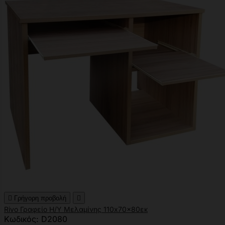

Γρήγορη προβολή

Rivo Γραφείο Η/Υ Μελαμίνης 110x70x80εκ
Κωδικός: D2080