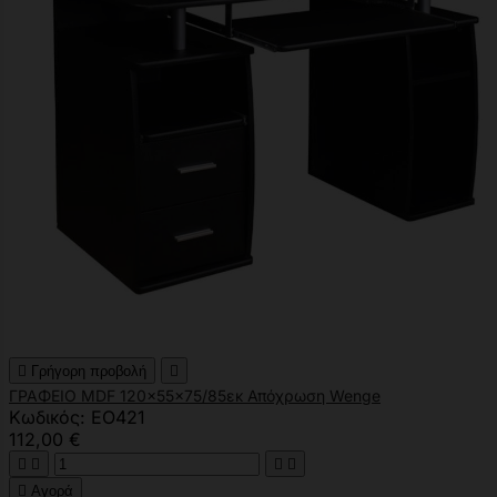

Γρήγορη προβολή

ΓΡΑΦΕΙΟ MDF 120x55x75/85εκ Απόχρωση Wenge
Κωδικός: ΕΟ421
112,00 €





Αγορά