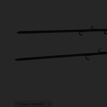

Γρήγορη προβολή
