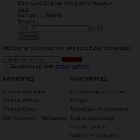
Στηρίγματα Σούβλας Μασίφ Σετ 2 Τεμαχίων
75cm
Κωδικός: L186834
13,50 €





Αγορά
Μάθετε τα τελευταία νέα μας και ειδικές προσφορές
Συμφωνώ με τους
όρους χρήσης
ΚΑΤΗΓΟΡΙΕΣ
ΠΛΗΡΟΦΟΡΙΕΣ
Έπιπλα γραφείου
Επικοινωνήστε μαζί μας
Έπιπλα σπιτιού
Εταιρία
Έπιπλα Κήπου
Τραπεζικοί Λογαριασμοί
Είδη Καμπινγκ - Θαλάσσης
Τρόποι αποστολής
Πως θα έρθετε
Ωράριο Λειτουργίας