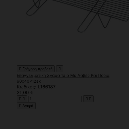

Γρήγορη προβολή

Επαγγελματική Σχάρα Ίσια Με Λαβές Και Πόδια
60x40x12εκ
Κωδικός: L166187
21,00 €





Αγορά