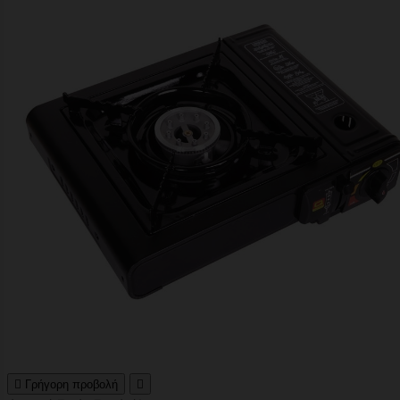

Γρήγορη προβολή
