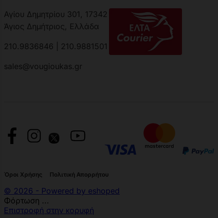
Αγίου Δημητρίου 301, 17342
Άγιος Δημήτριος, Ελλάδα
210.9836846 | 210.9881501
sales@vougioukas.gr
Όροι Χρήσης
Πολιτική Απορρήτου
© 2026 - Powered by eshoped
Φόρτωση ...
Επιστροφή στην κορυφή