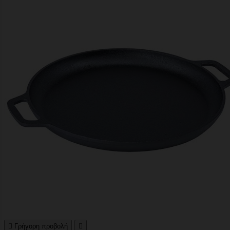

Γρήγορη προβολή
