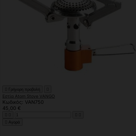

Γρήγορη προβολή

Εστία Atom Stove VANGO
Κωδικός: VAN750
45,00 €





Αγορά