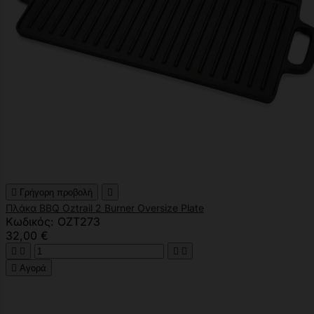

Γρήγορη προβολή

Πλάκα BBQ Oztrail 2 Burner Oversize Plate
Κωδικός: OZT273
32,00 €





Αγορά