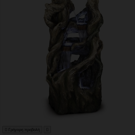

Γρήγορη προβολή
