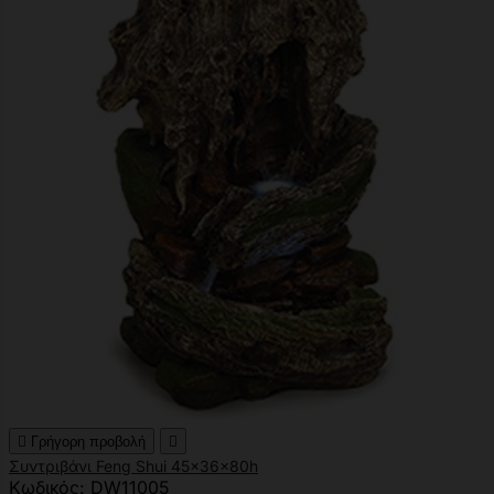

Γρήγορη προβολή

Συντριβάνι Feng Shui 45x36x80h
Κωδικός: DW11005