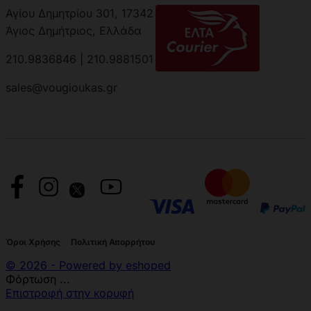
Αγίου Δημητρίου 301, 17342
Άγιος Δημήτριος, Ελλάδα
210.9836846 | 210.9881501
sales@vougioukas.gr
Όροι Χρήσης
Πολιτική Απορρήτου
© 2026 - Powered by eshoped
Φόρτωση ...
Επιστροφή στην κορυφή