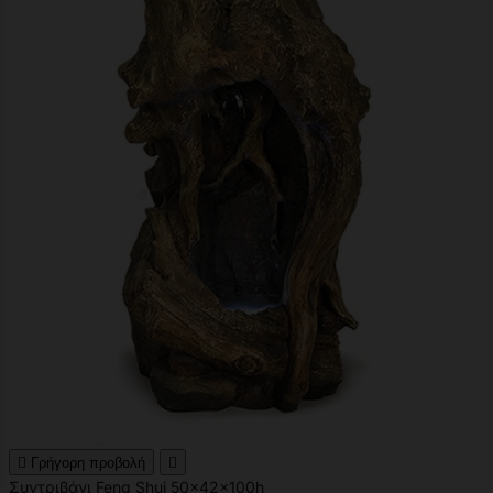

Γρήγορη προβολή

Συντριβάνι Feng Shui 50x42x100h