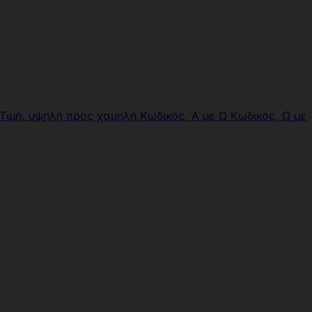
Τιμή, υψηλή προς χαμηλή
Κωδικός, Α με Ω
Κωδικός, Ω με