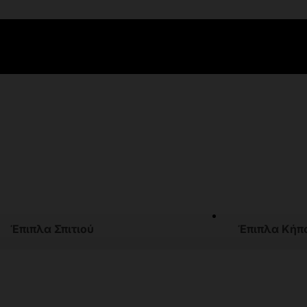
Έπιπλα Σπιτιού
Έπιπλα Κήπ