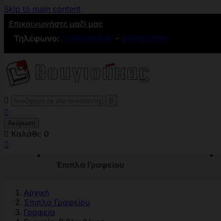
Skip to main content
Επικοινωνήστε μαζί μας
Τηλέφωνο:
2109836846
-
2109881501



Ακύρωση

Καλάθι:
0

Έπιπλα Γραφείου
Αρχική
Έπιπλα Γραφείου
Γραφεία