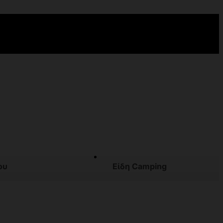
ου
Είδη Camping