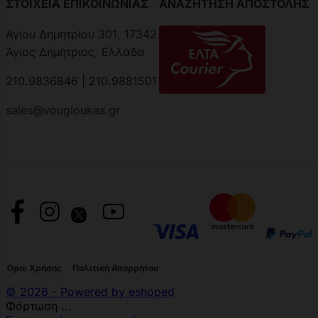
ΣΤΟΙΧΕΙΑ ΕΠΙΚΟΙΝΩΝΙΑΣ
ΑΝΑΖΗΤΗΣΗ ΑΠΟΣΤΟΛΗΣ
Αγίου Δημητρίου 301, 17342
Άγιος Δημήτριος, Ελλάδα
210.9836846 | 210.9881501
sales@vougioukas.gr
Όροι Χρήσης
Πολιτική Απορρήτου
© 2026 - Powered by eshoped
Φόρτωση ...