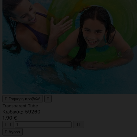

Γρήγορη προβολή

Transparent Tube
Κωδικός: 59260
1,90 €





Αγορά