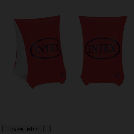

Γρήγορη προβολή
