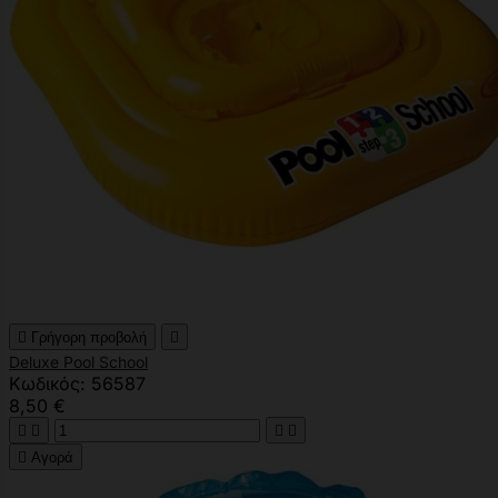

Γρήγορη προβολή

Deluxe Pool School
Κωδικός: 56587
8,50 €





Αγορά