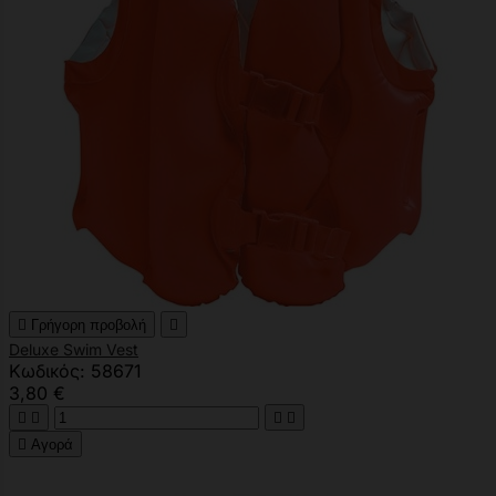

Γρήγορη προβολή

Deluxe Swim Vest
Κωδικός: 58671
3,80 €





Αγορά