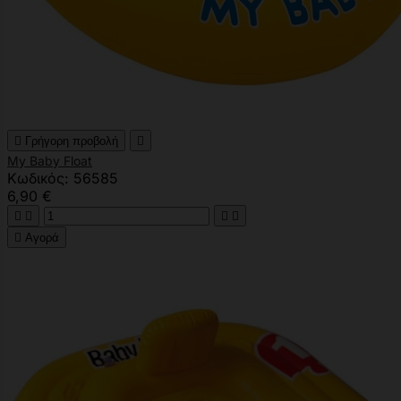

Γρήγορη προβολή

My Baby Float
Κωδικός: 56585
6,90 €





Αγορά