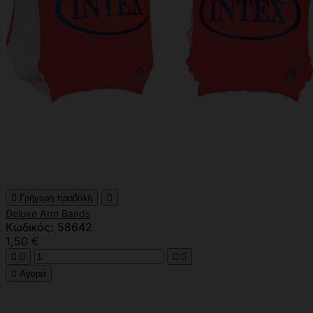

Γρήγορη προβολή

Deluxe Arm Bands
Κωδικός: 58642
1,50 €





Αγορά