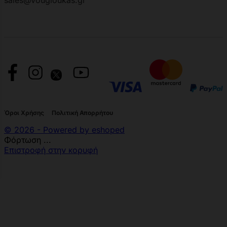
sales@vougioukas.gr
Όροι Χρήσης
Πολιτική Απορρήτου
© 2026 - Powered by eshoped
Φόρτωση ...
Επιστροφή στην κορυφή