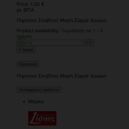
Price:
1,50 €
με ΦΠΑ
Πηρούνα Σούβλας Μικρή Σύρμα Χρώμιο
Product availability:
Παράδοση σε 1 - 3
ημέρες





Αγορά
Περιγραφή
Πηρούνα Σούβλας Μικρή Σύρμα Χρώμιο
Λεπτομέρειες προϊόντος
Μάρκα