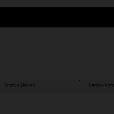
Έπιπλα Σπιτιού
Έπιπλα Κήπ