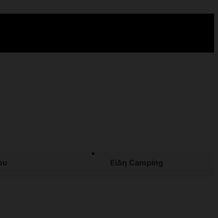
ου
Είδη Camping