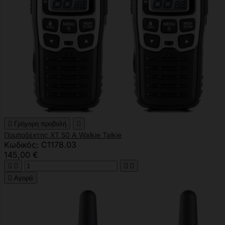

Γρήγορη προβολή

Πομποδέκτης XT 50 A Walkie Talkie
Κωδικός: C1178.03
145,00 €





Αγορά