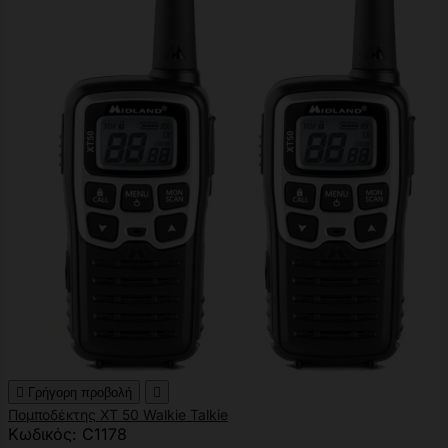

Γρήγορη προβολή

Πομποδέκτης XT 50 Walkie Talkie
Κωδικός: C1178