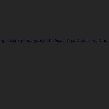
Τιμή, υψηλή προς χαμηλή
Κωδικός, Α με Ω
Κωδικός, Ω με