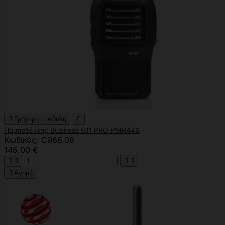

Γρήγορη προβολή

Πομποδέκτης Business G11 PRO PMR446
Κωδικός: C966.06
145,00 €





Αγορά