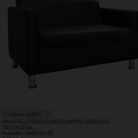

Γρήγορη προβολή

ΚΑΝΑΠΕΣ 2 ΘΕΣΙΟΣ CUBO PU ΜΑΥΡΟ HM3033.02
120x71x73Υεκ.
Κωδικός: HM3033.02