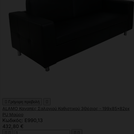

Γρήγορη προβολή

ALAMO Καναπές Σαλονιού Καθιστικού 3Θέσιος - 199x85x82εκ
PU Μαύρο
Κωδικός: Ε990,13
432,80 €



