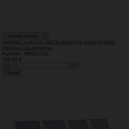

Γρήγορη προβολή

ΚΑΝΑΠΕΣ 3-ΘΕΣΙΟΣ ARCTIS HM3327.02 ΑΝΟΙΧΤΟ ΜΠΕΖ
ΥΦΑΣΜΑ 229x88x68Υεκ.
Κωδικός: HM3327.02
748,80 €





Αγορά