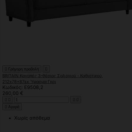

Γρήγορη προβολή

BRITAIN Καναπές 3-θέσιος Σαλονιού - Καθιστικού,
212x78x87εκ Ύφασμα Γκρι
Κωδικός: Ε9508,2
260,00 €





Αγορά
Χωρίς απόθεμα