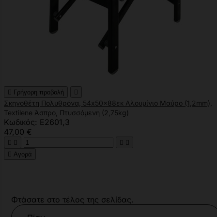

Γρήγορη προβολή

Σκηνοθέτη Πολυθρόνα, 54x50x88εκ Αλουμίνιο Μαύρο (1,2mm),
Textilene Άσπρο, Πτυσσόμενη (2,75kg)
Κωδικός: Ε2601,3
47,00 €





Αγορά
Φτάσατε στο τέλος της σελίδας.