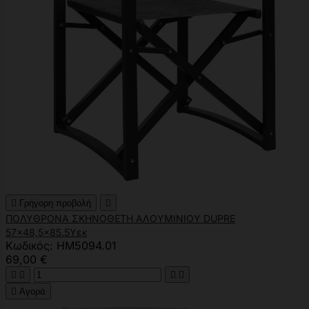

Γρήγορη προβολή

ΠΟΛΥΘΡΟΝΑ ΣΚΗΝΟΘΕΤΗ ΑΛΟΥΜΙΝΙΟΥ DUPRE
57x48,5x85.5Yεκ
Κωδικός: HM5094.01
69,00 €





Αγορά