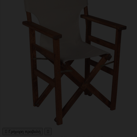

Γρήγορη προβολή
