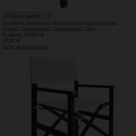

Γρήγορη προβολή

Σκηνοθέτη Πολυθρόνα, 54x50x88εκ Αλουμίνιο Ανθρακί
(1,2mm), Textilene Μπεζ, Πτυσσόμενη(2,75kg)
Κωδικός: Ε2601,4
47,00 €
Δείτε λεπτομέρειες