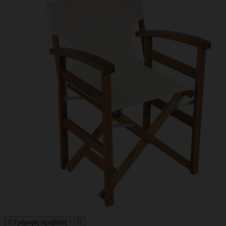

Γρήγορη προβολή
