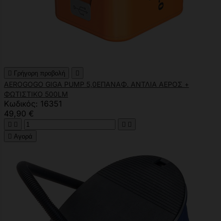

Γρήγορη προβολή

AEROGOGO GIGA PUMP 5,0ΕΠΑΝΑΦ. ΑΝΤΛΙΑ ΑΕΡΟΣ +
ΦΩΤΙΣΤΙΚΟ 500LM
Κωδικός: 16351
49,90 €





Αγορά