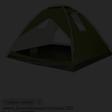

Γρήγορη προβολή

Jakarta Σκηνή Καλοκαιρινή 5 Ατόμων 170Υ