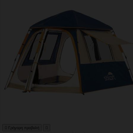

Γρήγορη προβολή
