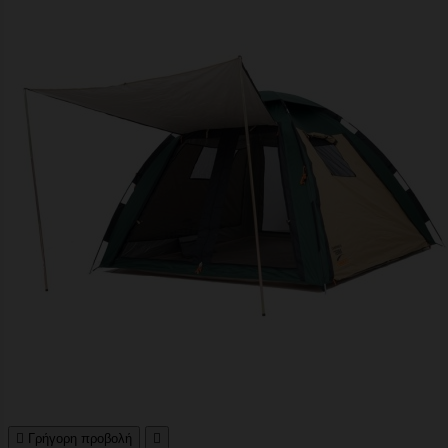

Γρήγορη προβολή
