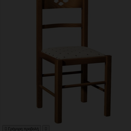

Γρήγορη προβολή
