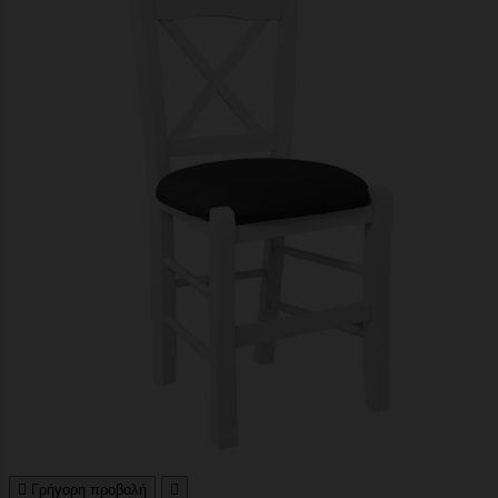

Γρήγορη προβολή
