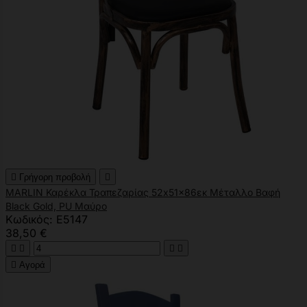

Γρήγορη προβολή

MARLIN Καρέκλα Τραπεζαρίας 52x51x86εκ Μέταλλο Βαφή
Black Gold, PU Μαύρο
Κωδικός: Ε5147
38,50 €





Αγορά