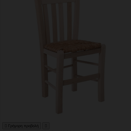

Γρήγορη προβολή
