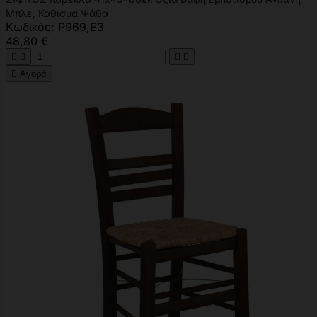
Μπλε, Κάθισμα Ψάθα
Κωδικός: Ρ969,Ε3
48,80 €





Αγορά