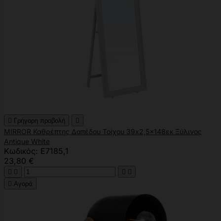

Γρήγορη προβολή

MIRROR Καθρέπτης Δαπέδου Τοίχου 39x2,5x148εκ Ξύλινος
Antique White
Κωδικός: Ε7185,1
23,80 €





Αγορά