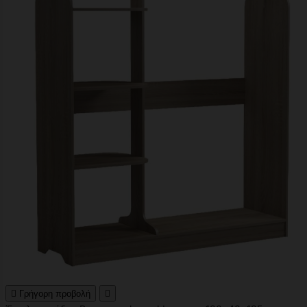

Γρήγορη προβολή
