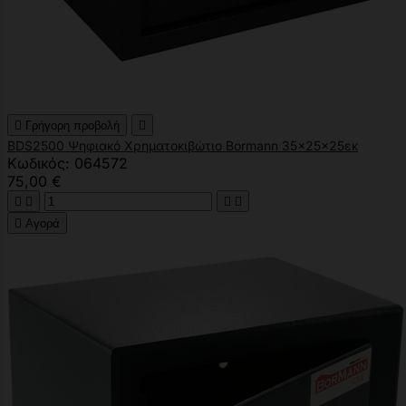

Γρήγορη προβολή

BDS2500 Ψηφιακό Χρηματοκιβώτιο Bormann 35x25x25εκ
Κωδικός: 064572
75,00 €





Αγορά