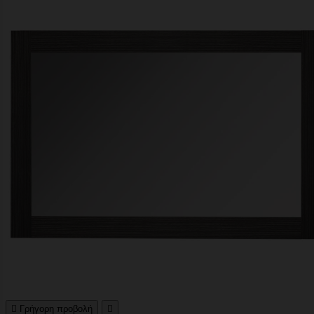

Γρήγορη προβολή
