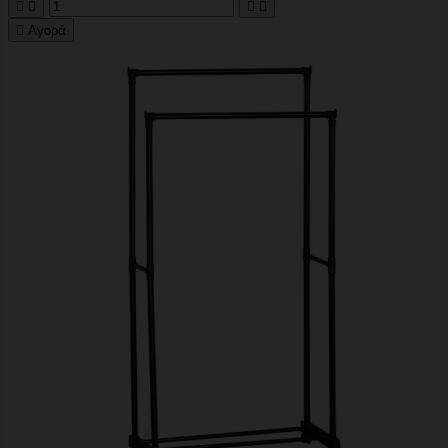





Αγορά