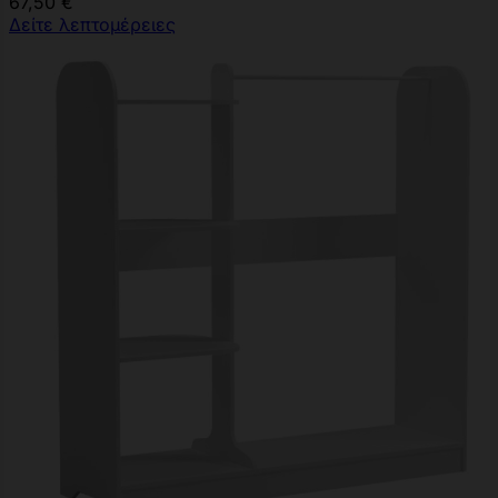
67,50 €
Δείτε λεπτομέρειες