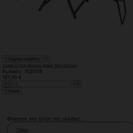

Γρήγορη προβολή

Ovale II Πολυθρόνα Relax Μεταλλική
Κωδικός: 1520118
107,30 €





Αγορά
Φτάσατε στο τέλος της σελίδας.
Πίσω