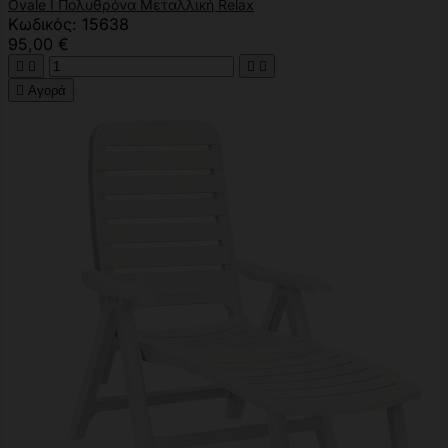
Ovale I Πολυθρόνα Μεταλλική Relax
Κωδικός: 15638
95,00 €





Αγορά