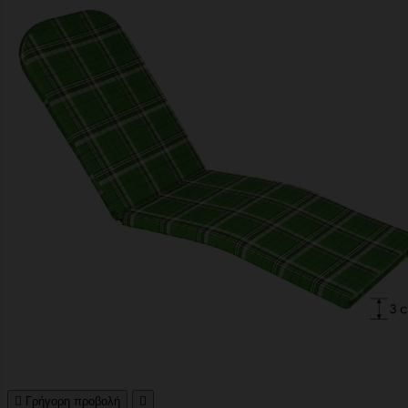

Γρήγορη προβολή
