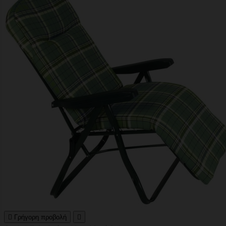

Γρήγορη προβολή
