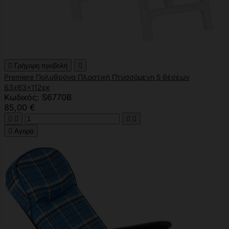

Γρήγορη προβολή

Premiere Πολυθρόνα Πλαστική Πτυσσόμενη 5 θέσεων
63x63x112εκ
Κωδικός: S6770B
85,00 €





Αγορά