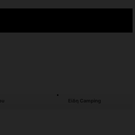
ου
Είδη Camping