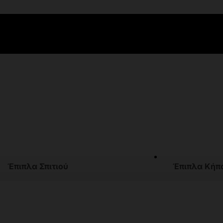
Έπιπλα Σπιτιού
Έπιπλα Κήπ