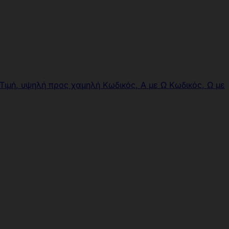
Τιμή, υψηλή προς χαμηλή
Κωδικός, Α με Ω
Κωδικός, Ω με