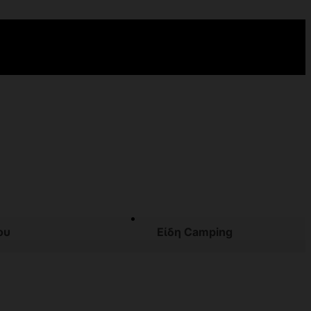
ου
Είδη Camping