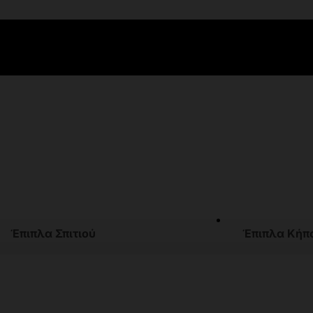
Έπιπλα Σπιτιού
Έπιπλα Κήπ