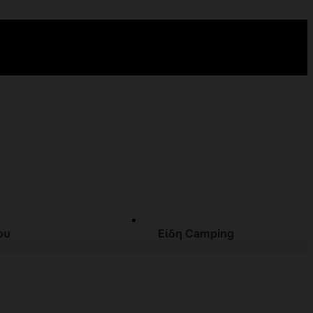
ου
Είδη Camping