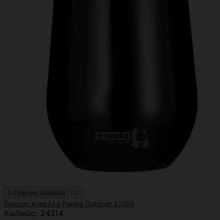

Γρήγορη προβολή

Θερμός Κύπελλο Panda Outdoor 320ml
Κωδικός: 24314