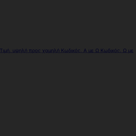
Τιμή, υψηλή προς χαμηλή
Κωδικός, Α με Ω
Κωδικός, Ω με