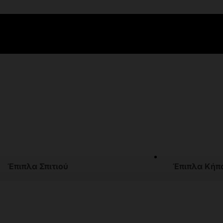
Έπιπλα Σπιτιού
Έπιπλα Κήπ