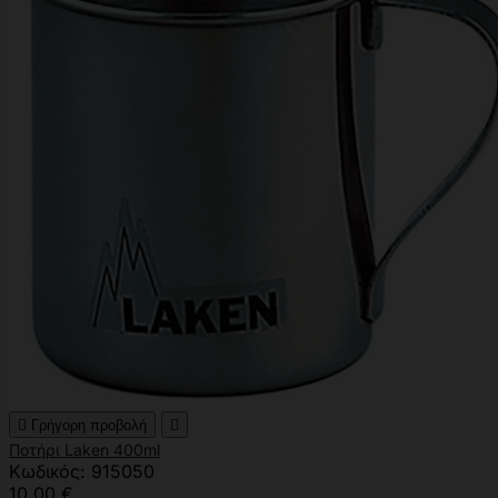

Γρήγορη προβολή

Ποτήρι Laken 400ml
Κωδικός: 915050
10,00 €