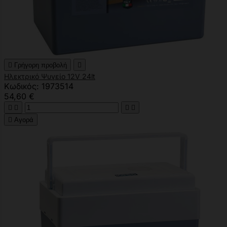

Γρήγορη προβολή

Ηλεκτρικό Ψυγείο 12V 24lt
Κωδικός: 1973514
54,60 €





Αγορά