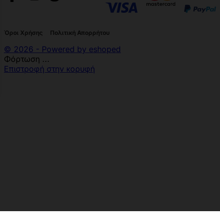
Όροι Χρήσης
Πολιτική Απορρήτου
© 2026 - Powered by eshoped
Φόρτωση ...
Επιστροφή στην κορυφή