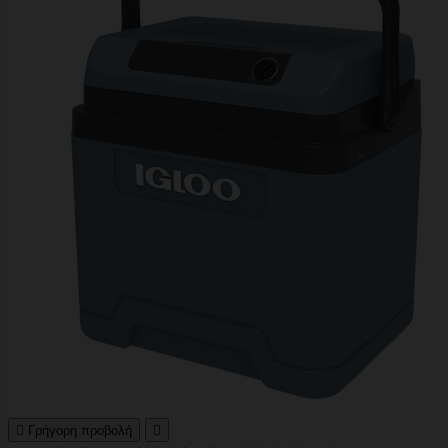

Γρήγορη προβολή
