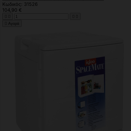
Κωδικός: 31526
104,90 €





Αγορά