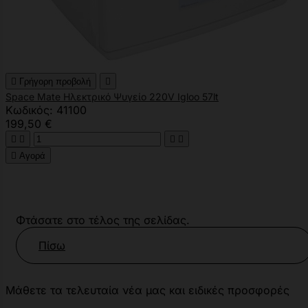

Γρήγορη προβολή

Space Mate Ηλεκτρικό Ψυγείο 220V Igloo 57lt
Κωδικός: 41100
199,50 €





Αγορά
Φτάσατε στο τέλος της σελίδας.
Πίσω
Μάθετε τα τελευταία νέα μας και ειδικές προσφορές