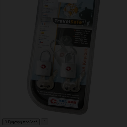

Γρήγορη προβολή
