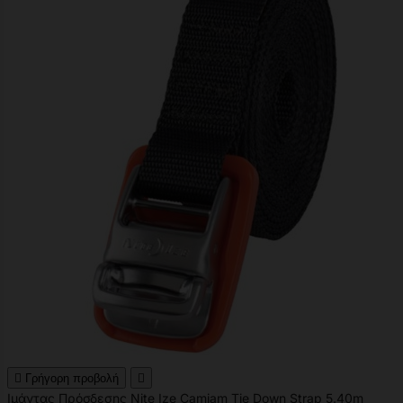

Γρήγορη προβολή

Ιμάντας Πρόσδεσης Nite Ize Camjam Tie Down Strap 5.40m