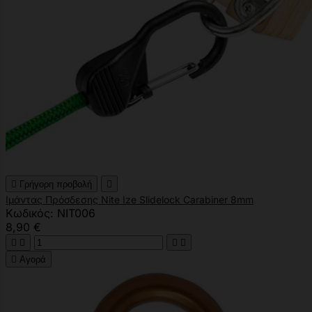

Γρήγορη προβολή

Ιμάντας Πρόσδεσης Nite Ize Slidelock Carabiner 8mm
Κωδικός: NIT006
8,90 €





Αγορά