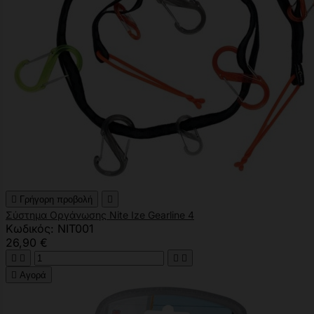

Γρήγορη προβολή

Σύστημα Οργάνωσης Nite Ize Gearline 4
Κωδικός: NIT001
26,90 €





Αγορά