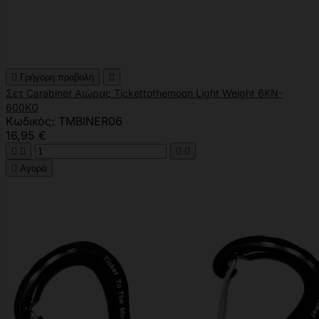

Γρήγορη προβολή

Σετ Carabiner Αιώρας Tickettothemoon Light Weight 6KN-
600KG
Κωδικός: TMBINER06
16,95 €





Αγορά