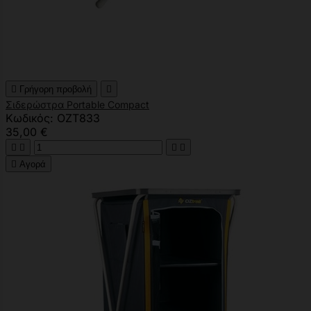

Γρήγορη προβολή

Σιδερώστρα Portable Compact
Κωδικός: OZT833
35,00 €





Αγορά