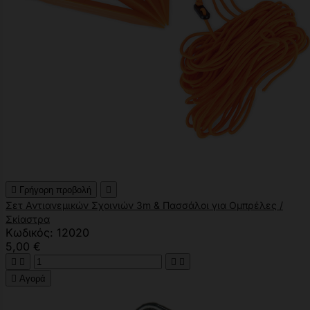

Γρήγορη προβολή

Σετ Αντιανεμικών Σχοινιών 3m & Πασσάλοι για Ομπρέλες /
Σκίαστρα
Κωδικός: 12020
5,00 €





Αγορά