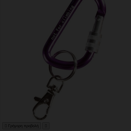

Γρήγορη προβολή
