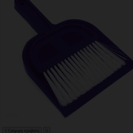

Γρήγορη προβολή
