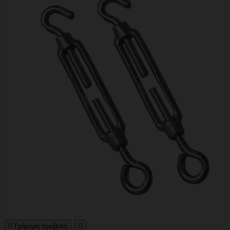

Γρήγορη προβολή
