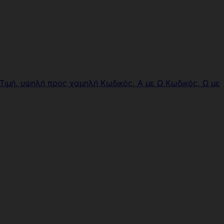
Τιμή, υψηλή προς χαμηλή
Κωδικός, Α με Ω
Κωδικός, Ω με