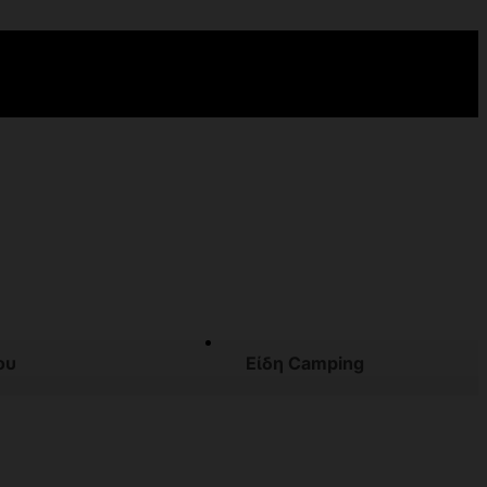
ου
Είδη Camping