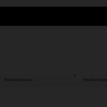
Έπιπλα Σπιτιού
Έπιπλα Κήπ