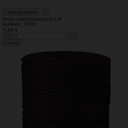

Γρήγορη προβολή

Χημικό υγρό απολύμανσης 1.5lt
Κωδικός: 14110
17,50 €





Αγορά