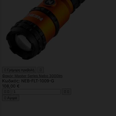

Γρήγορη προβολή

Φακός Master Series Nebo 3000lm
Κωδικός: NEB-FLT-1009-G
108,00 €





Αγορά