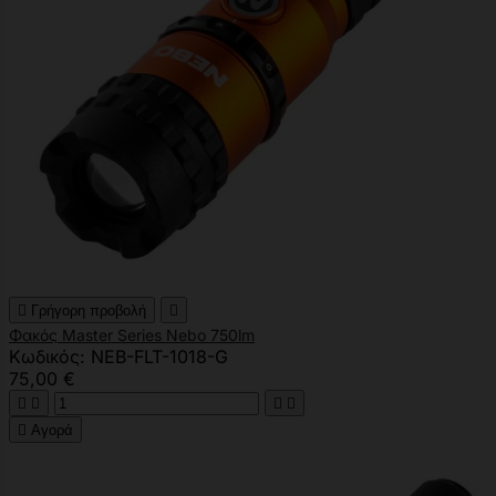

Γρήγορη προβολή

Φακός Master Series Nebo 750lm
Κωδικός: NEB-FLT-1018-G
75,00 €





Αγορά