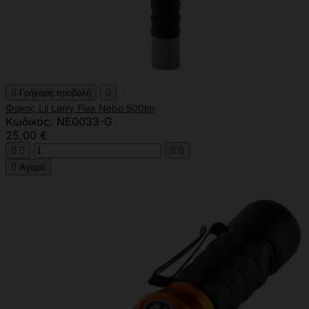

Γρήγορη προβολή

Φακός Lil Larry Flex Nebo 500lm
Κωδικός: NE0033-G
25,00 €





Αγορά