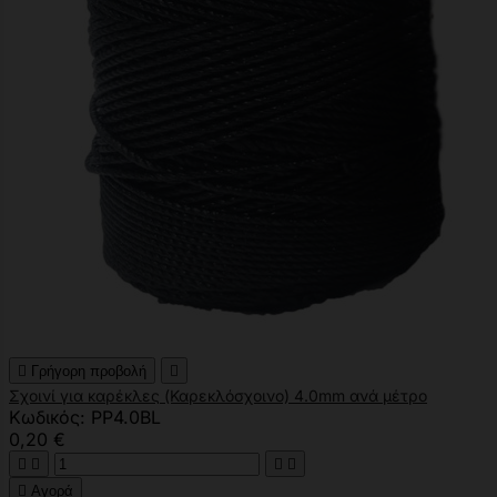

Γρήγορη προβολή

Σχοινί για καρέκλες (Καρεκλόσχοινο) 4.0mm ανά μέτρο
Κωδικός: PP4.0BL
0,20 €





Αγορά