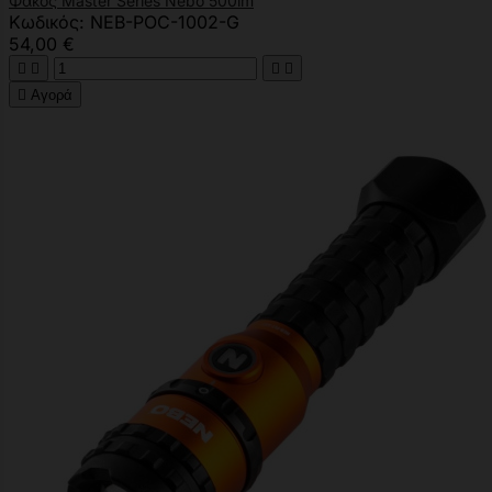
Φακός Master Series Nebo 500lm
Κωδικός: NEB-POC-1002-G
54,00 €





Αγορά