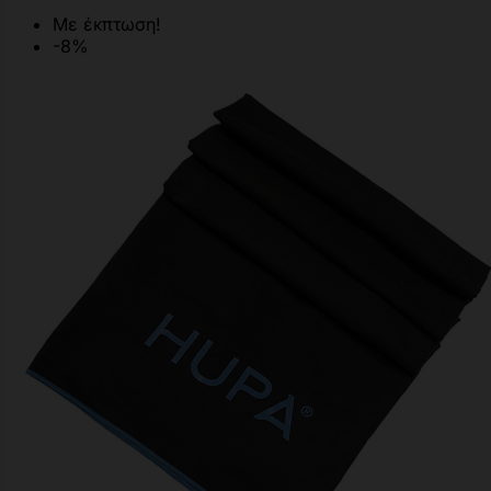
Με έκπτωση!
-8%