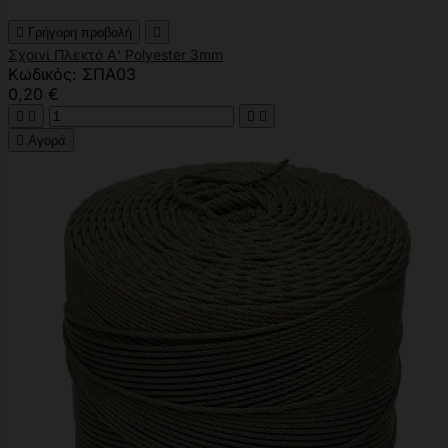

Γρήγορη προβολή

Σχοινί Πλεκτό Α' Polyester 3mm
Κωδικός: ΣΠΑ03
0,20 €





Αγορά