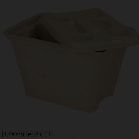

Γρήγορη προβολή
