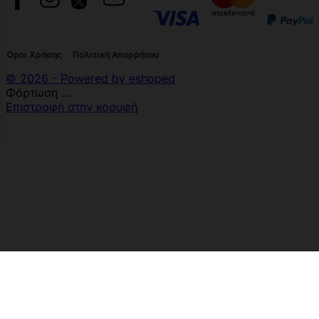
Όροι Χρήσης
Πολιτική Απορρήτου
© 2026 - Powered by eshoped
Φόρτωση ...
Επιστροφή στην κορυφή