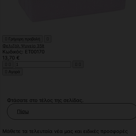

Γρήγορη προβολή

Φελιζόλ Ψυγείο 35lt
Κωδικός: ET00170
13,70 €





Αγορά
Φτάσατε στο τέλος της σελίδας.
Πίσω
Μάθετε τα τελευταία νέα μας και ειδικές προσφορές