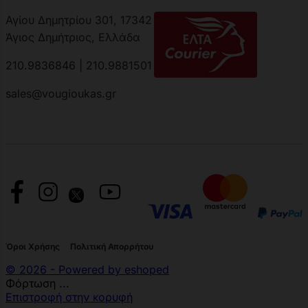
Αγίου Δημητρίου 301, 17342
Άγιος Δημήτριος, Ελλάδα
210.9836846 | 210.9881501
sales@vougioukas.gr
Όροι Χρήσης
Πολιτική Απορρήτου
© 2026 - Powered by eshoped
Φόρτωση ...
Επιστροφή στην κορυφή