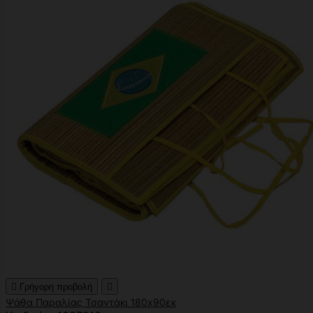

Γρήγορη προβολή

Ψάθα Παραλίας Τσαντάκι 180x90εκ