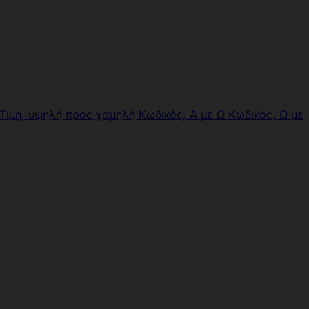
Τιμή, υψηλή προς χαμηλή
Κωδικός, Α με Ω
Κωδικός, Ω με