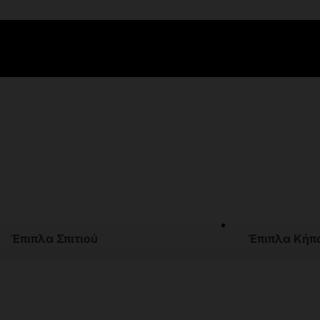
Έπιπλα Σπιτιού
Έπιπλα Κήπ