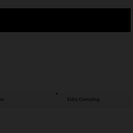
ου
Είδη Camping