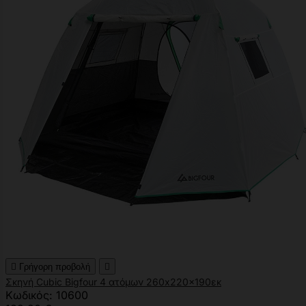

Γρήγορη προβολή

Σκηνή Cubic Bigfour 4 ατόμων 260x220x190εκ
Κωδικός: 10600