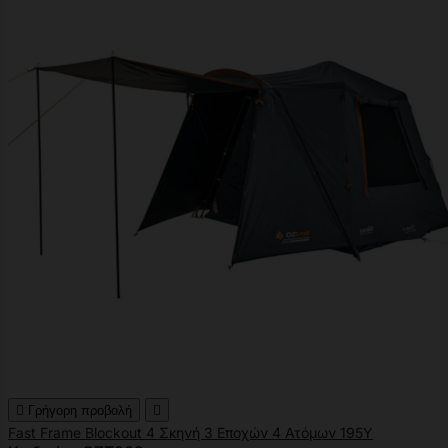

Γρήγορη προβολή

Fast Frame Blockout 4 Σκηνή 3 Εποχών 4 Ατόμων 195Υ