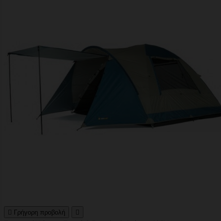

Γρήγορη προβολή
