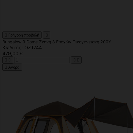

Γρήγορη προβολή

Bungalow 9 Dome Σκηνή 3 Εποχών Οικογενειακή 200Υ
Κωδικός: OZT744
479,00 €





Αγορά