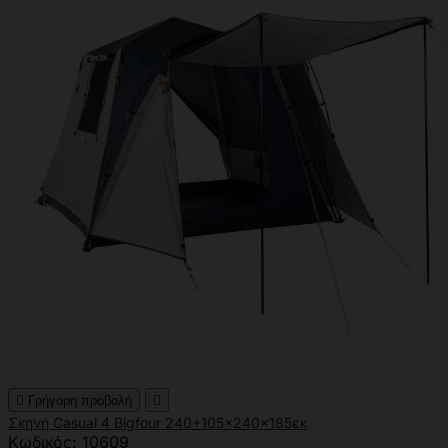

Γρήγορη προβολή

Σκηνή Casual 4 Bigfour 240+105x240x185εκ
Κωδικός: 10609