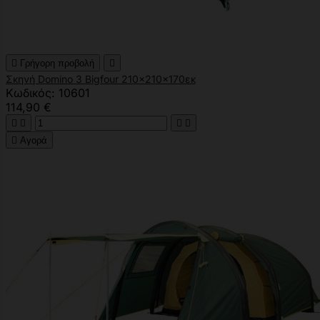

Γρήγορη προβολή

Σκηνή Domino 3 Bigfour 210x210x170εκ
Κωδικός: 10601
114,90 €





Αγορά