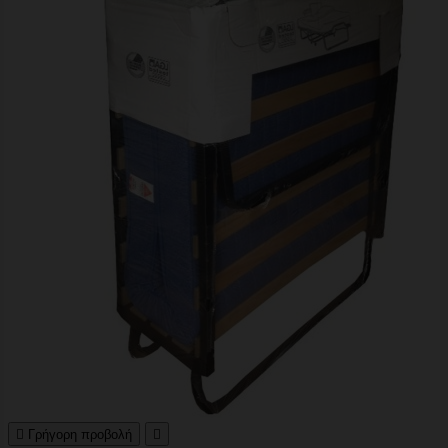

Γρήγορη προβολή
