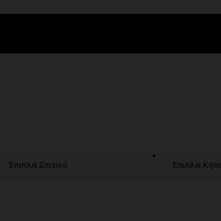
Έπιπλα Σπιτιού
Έπιπλα Κήπ