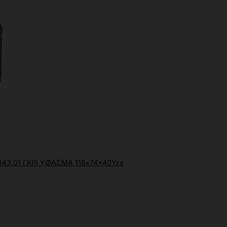
3.01 ΓΚΡΙ ΥΦΑΣΜΑ 116x74x40Υεκ