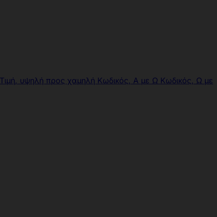
Τιμή, υψηλή προς χαμηλή
Κωδικός, Α με Ω
Κωδικός, Ω με