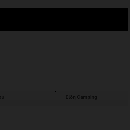
ου
Είδη Camping