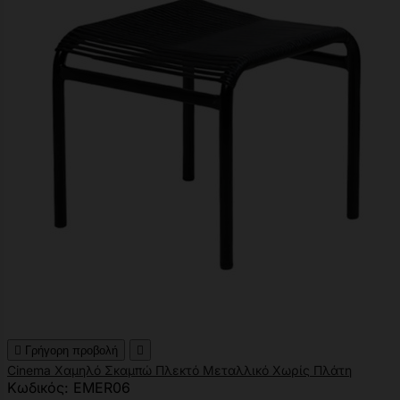

Γρήγορη προβολή

Cinema Χαμηλό Σκαμπώ Πλεκτό Μεταλλικό Χωρίς Πλάτη
Κωδικός: EMER06