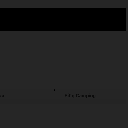
ου
Είδη Camping