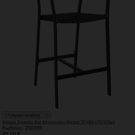

Γρήγορη προβολή

Beluga Σκαμπώ Bar Αλουμινίου Wicker 57x60x72/105εκ
Κωδικός: 200291
89,00 €