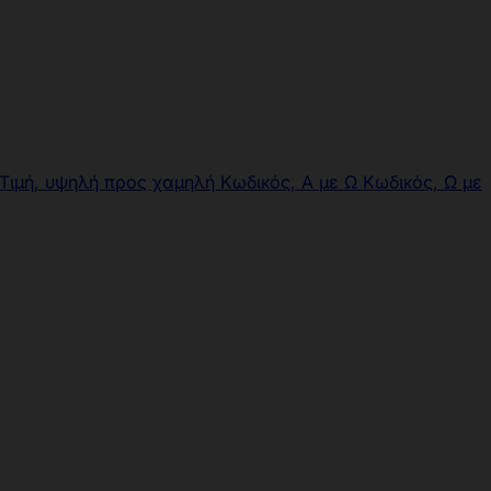
Τιμή, υψηλή προς χαμηλή
Κωδικός, Α με Ω
Κωδικός, Ω με