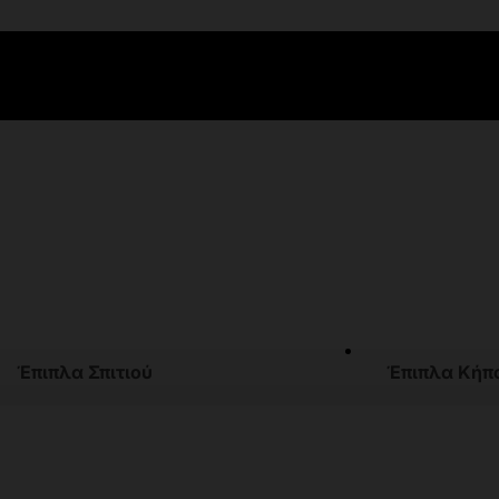
Έπιπλα Σπιτιού
Έπιπλα Κήπ