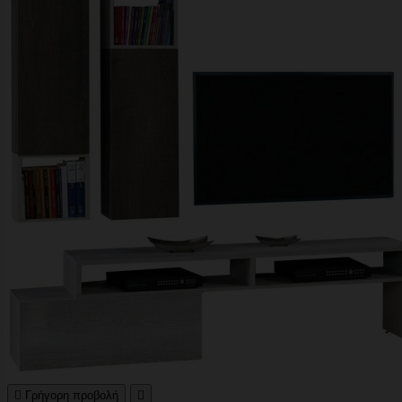

Γρήγορη προβολή
