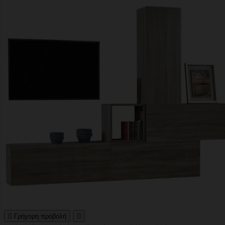

Γρήγορη προβολή
