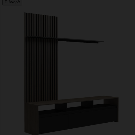

Αγορά