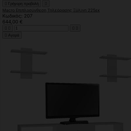

Γρήγορη προβολή

Macro Επιπλοσύνθεση Τηλεόρασης Ξύλινη 225εκ
Κωδικός: 207
644,00 €





Αγορά