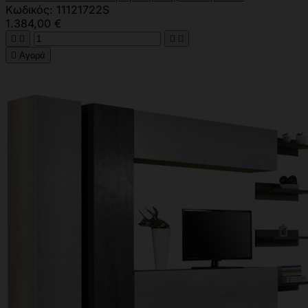
Κωδικός: 11121722S
1.384,00 €





Αγορά