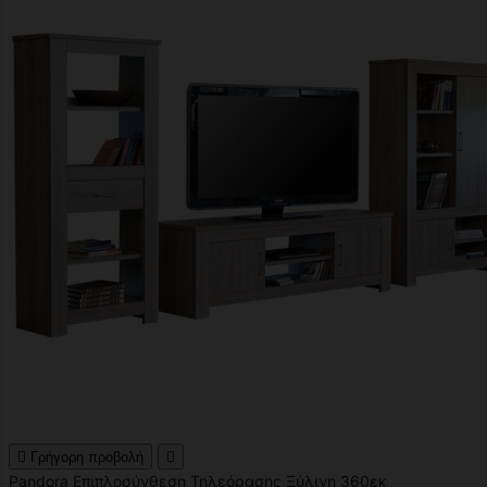

Γρήγορη προβολή

Pandora Επιπλοσύνθεση Τηλεόρασης Ξύλινη 360εκ