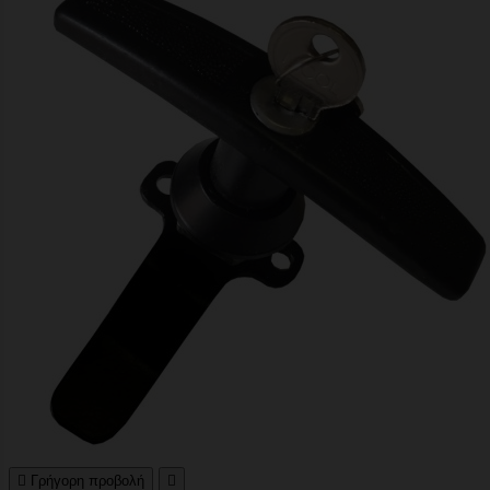

Γρήγορη προβολή
