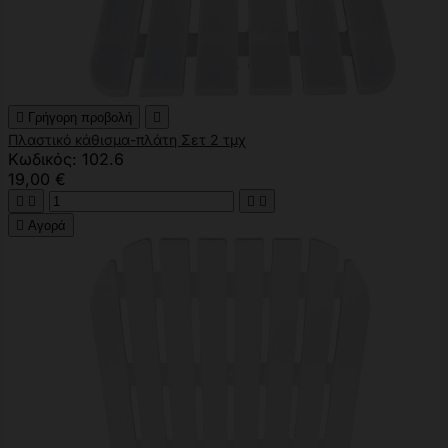

Γρήγορη προβολή

Πλαστικό κάθισμα-πλάτη Σετ 2 τμχ
Κωδικός: 102.6
19,00 €





Αγορά