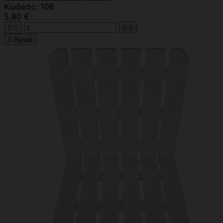
Κωδικός: 108
5,80 €





Αγορά