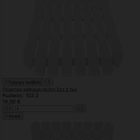

Γρήγορη προβολή

Πλαστικό κάθισμα-πλάτη Σετ 2 τμχ
Κωδικός: 102.2
19,00 €





Αγορά