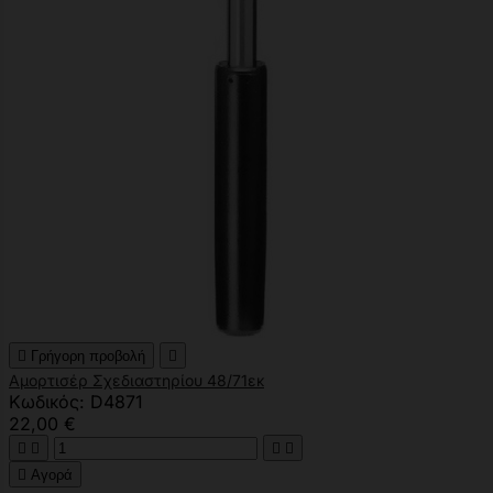

Γρήγορη προβολή

Αμορτισέρ Σχεδιαστηρίου 48/71εκ
Κωδικός: D4871
22,00 €





Αγορά