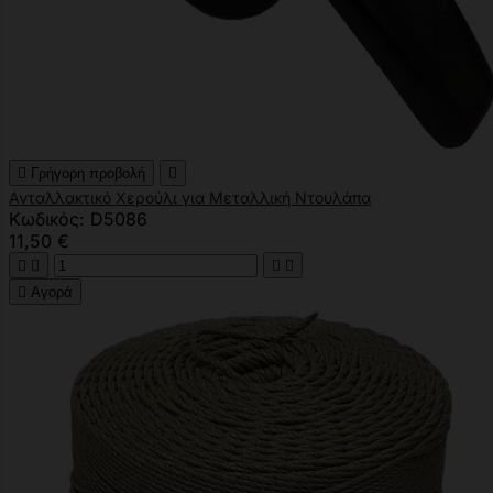

Γρήγορη προβολή

Ανταλλακτικό Χερούλι για Μεταλλική Ντουλάπα
Κωδικός: D5086
11,50 €





Αγορά