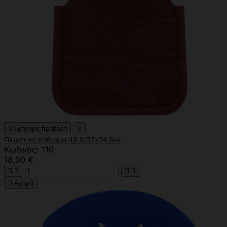

Γρήγορη προβολή

Πλαστικό Κάθισμα 43.5/37x74.5εκ
Κωδικός: 110
18,00 €





Αγορά