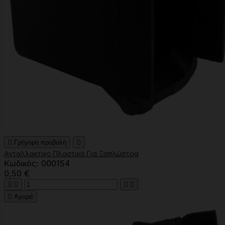

Γρήγορη προβολή

Ανταλλακτικό Πλαστικό Για Ξαπλώστρα
Κωδικός: 000154
0,50 €





Αγορά