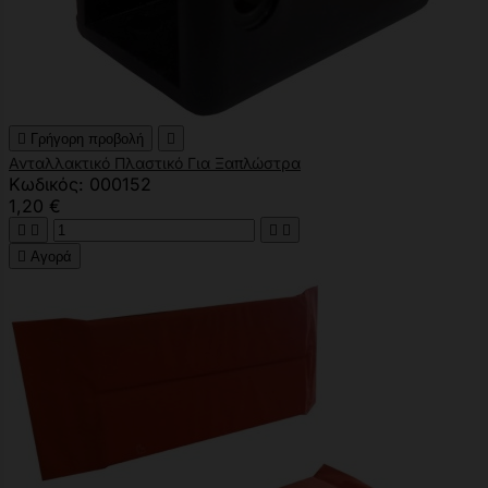

Γρήγορη προβολή

Ανταλλακτικό Πλαστικό Για Ξαπλώστρα
Κωδικός: 000152
1,20 €





Αγορά