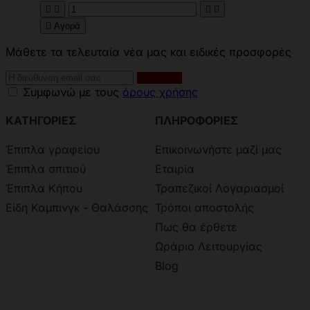





Αγορά
Μάθετε τα τελευταία νέα μας και ειδικές προσφορές
Συμφωνώ με τους
όρους χρήσης
ΚΑΤΗΓΟΡΙΕΣ
ΠΛΗΡΟΦΟΡΙΕΣ
Έπιπλα γραφείου
Επικοινωνήστε μαζί μας
Έπιπλα σπιτιού
Εταιρία
Έπιπλα Κήπου
Τραπεζικοί Λογαριασμοί
Είδη Καμπινγκ - Θαλάσσης
Τρόποι αποστολής
Πως θα έρθετε
Ωράριο Λειτουργίας
Blog