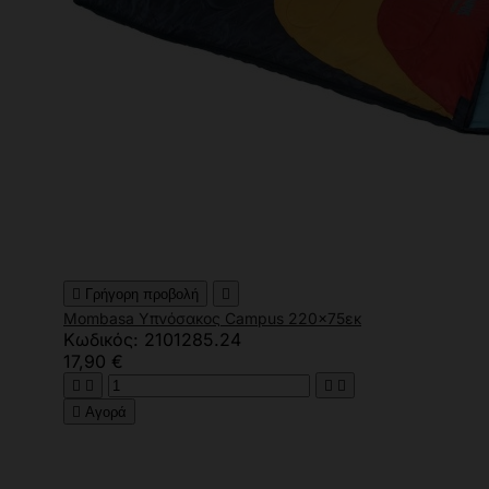

Γρήγορη προβολή

Mombasa Υπνόσακος Campus 220x75εκ
Κωδικός: 2101285.24
17,90 €





Αγορά