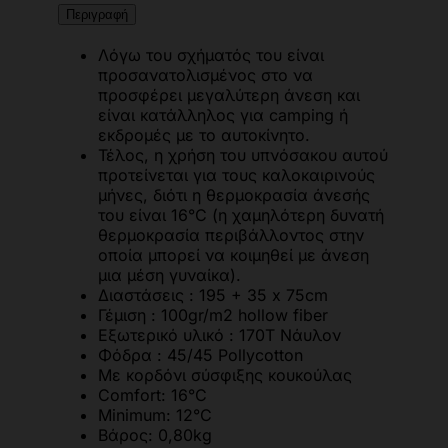
Περιγραφή
Λόγω του σχήματός του είναι
προσανατολισμένος στο να
προσφέρει μεγαλύτερη άνεση και
είναι κατάλληλος για camping ή
εκδρομές με το αυτοκίνητο.
Τέλος, η χρήση του υπνόσακου αυτού
προτείνεται για τους καλοκαιρινούς
μήνες, διότι η θερμοκρασία άνεσής
του είναι 16°C (η χαμηλότερη δυνατή
θερμοκρασία περιβάλλοντος στην
οποία μπορεί να κοιμηθεί με άνεση
μια μέση γυναίκα).
Διαστάσεις : 195 + 35 x 75cm
Γέμιση : 100gr/m2 hollow fiber
Εξωτερικό υλικό : 170Τ Νάυλον
Φόδρα : 45/45 Pollycotton
Με κορδόνι σύσφιξης κουκούλας
Comfort: 16°C
Minimum: 12°C
Βάρος: 0,80kg