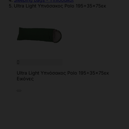
Sleeping bags - Υπνόσακοι
Ultra Light Υπνόσακος Polo 195+35x75εκ

Ultra Light Υπνόσακος Polo 195+35x75εκ
Εικόνες