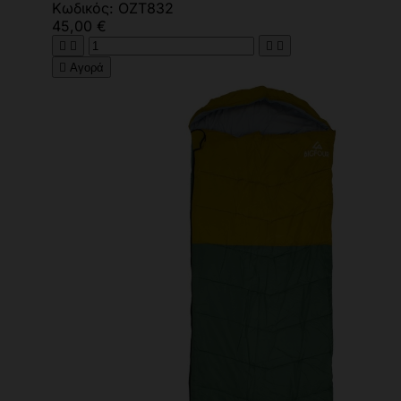
Κωδικός: OZT832
45,00 €





Αγορά