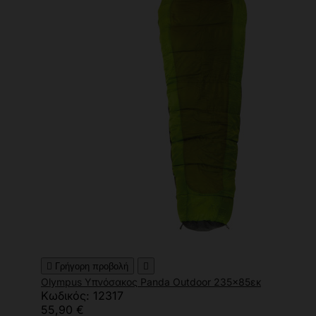

Γρήγορη προβολή

Olympus Υπνόσακος Panda Outdoor 235x85εκ
Κωδικός: 12317
55,90 €