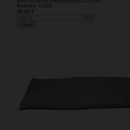
Κωδικός: 12353
39,90 €





Αγορά