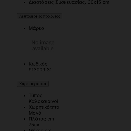
Διαστάσεις Συσκευασίας. 30x15 cm
Λεπτομέρειες προϊόντος
Μάρκα
Κωδικός
913009.31
Χαρακτηριστικά
Τύπος
Καλοκαιρινοί
Χωρητικότητα
Μονό
Πλάτος cm
75εκ
Μήκος cm