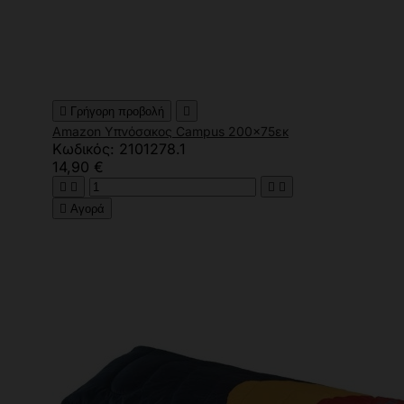

Γρήγορη προβολή

Amazon Υπνόσακος Campus 200x75εκ
Κωδικός: 2101278.1
14,90 €





Αγορά