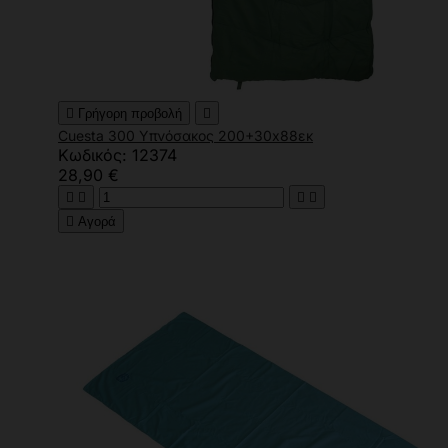

Γρήγορη προβολή

Cuesta 300 Υπνόσακος 200+30x88εκ
Κωδικός: 12374
28,90 €





Αγορά