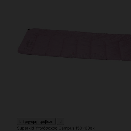

Γρήγορη προβολή

Superkid Υπνόσακος Campus 150x60εκ