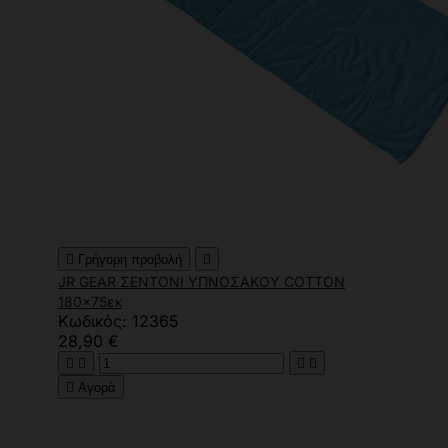

Γρήγορη προβολή

JR GEAR ΣΕΝΤΟΝΙ ΥΠΝΟΣΑΚΟΥ COTTON
180x75εκ
Κωδικός: 12365
28,90 €





Αγορά