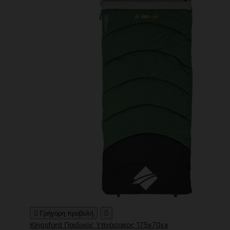

Γρήγορη προβολή

Kingsford Παιδικός Υπνόσακος 175x70εκ