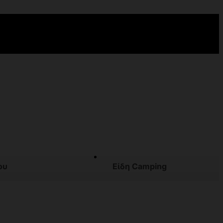
ου
Είδη Camping