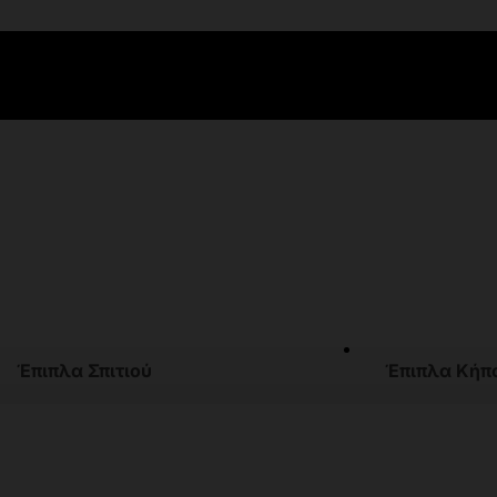
Έπιπλα Σπιτιού
Έπιπλα Κήπ