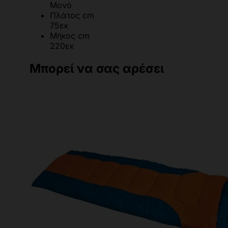
Μονό
Πλάτος cm
75εκ
Μήκος cm
220εκ
Μπορεί να σας αρέσει