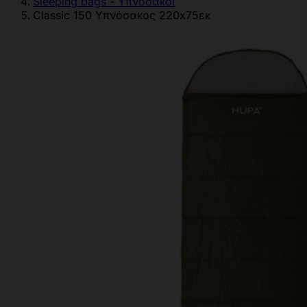
Sleeping bags - Υπνόσακοι
Classic 150 Υπνόσακος 220x75εκ