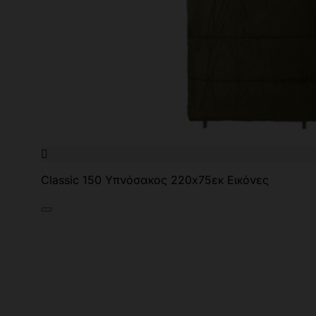

Classic 150 Υπνόσακος 220x75εκ Εικόνες