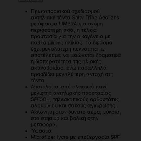
Πρωτοποριακού σχεδιασμού
αντηλιακή τέντα Salty Tribe Aeolians
με ύφασμα UMBRA για ακόμη
περισσότερη σκιά, η τέλεια
προστασία για την οικογένεια με
παιδιά μικρής ηλικίας. Το ύφασμα
έχει μεγαλύτερη πυκνότητα με
αποτέλεσμα να μειώνεται δραματικά
η διαπερατότητα της ηλιακής
ακτινοβολίας, ενώ παράλληλα
προσδίδει μεγαλύτερη αντοχή στη
τέντα.
Αποτελείται από ελαστικό πανί
μέγιστης αντηλιακής προστασίας
SPF50+, τηλεσκοπικούς ορθοστάτες
αλουμινίου και σάκους αγκύρωσης.
Ακλόνητη στον δυνατό αέρα, εύκολη
στο στήσιμο και βολική στην
μεταφορά.
Ύφασμα
Microfiber lycra με επεξεργασία SPF