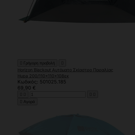

Γρήγορη προβολή

Horizon Blackout Αυτόματο Σκίαστρο Παραλίας
Hupa 200/110x110x108εκ
Κωδικός: 501025.185
69,90 €





Αγορά