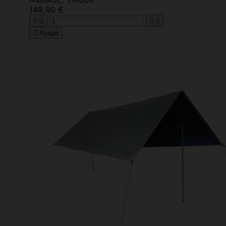
149,90 €





Αγορά