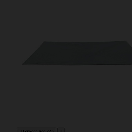

Γρήγορη προβολή
