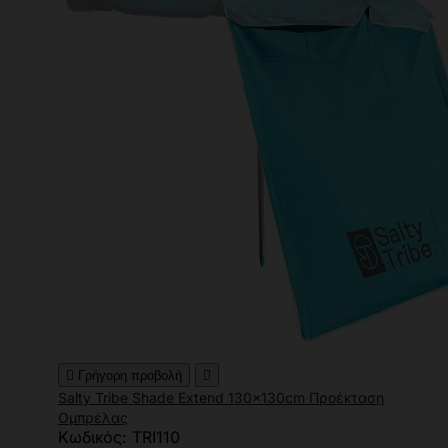

Γρήγορη προβολή

Salty Tribe Shade Extend 130x130cm Προέκταση
Ομπρέλας
Κωδικός: TRI110