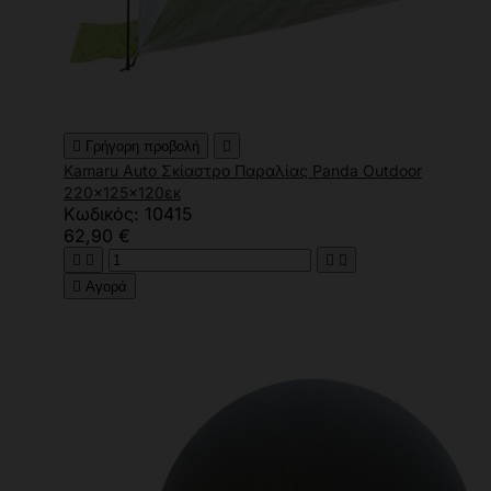

Γρήγορη προβολή

Kamaru Auto Σκίαστρο Παραλίας Panda Outdoor
220x125x120εκ
Κωδικός: 10415
62,90 €





Αγορά