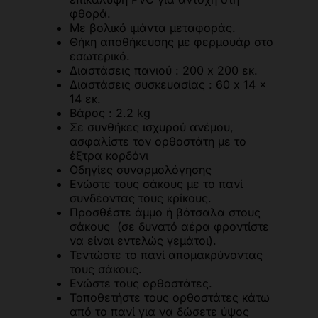
φθορά.
Με βολικό ιμάντα μεταφοράς.
Θήκη αποθήκευσης με φερμουάρ στο
εσωτερικό.
Διαστάσεις πανιού : 200 x 200 εκ.
Διαστάσεις συσκευασίας : 60 x 14 x
14 εκ.
Βάρος : 2.2 kg
Σε συνθήκες ισχυρού ανέμου,
ασφαλίστε τον ορθοστάτη με το
έξτρα κορδόνι
Οδηγίες συναρμολόγησης
Ενώστε τους σάκους με το πανί
συνδέοντας τους κρίκους.
Προσθέστε άμμο ή βότσαλα στους
σάκους (σε δυνατό αέρα φροντίστε
να είναι εντελώς γεμάτοι).
Τεντώστε το πανί απομακρύνοντας
τους σάκους.
Ενώστε τους ορθοστάτες.
Τοποθετήστε τους ορθοστάτες κάτω
από το πανί για να δώσετε ύψος