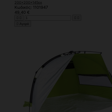
200x200x145εκ
Κωδικός: 1101947
49,40 €





Αγορά