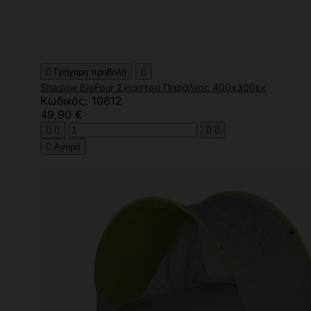

Γρήγορη προβολή

Shadow BigFour Σκίαστρο Παραλίας 400x300εκ
Κωδικός: 10612
49,90 €





Αγορά