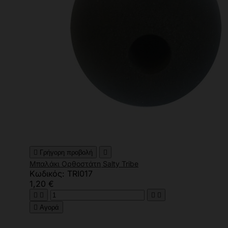

Γρήγορη προβολή

Μπαλάκι Ορθοστάτη Salty Tribe
Κωδικός: TRI017
1,20 €





Αγορά