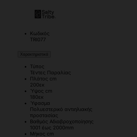
Κωδικός
TRI077
Χαρακτηριστικά
Τύπος
Τέντες Παραλίας
Πλάτος cm
200εκ
Ύψος cm
180εκ
Ύφασμα
Πολυεστερικό αντιηλιακής
προστασίας
Βαθμός Αδιαβροχοποίησης
1001 έως 2000mm
Μήκος cm