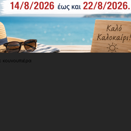
ε κουνουπιέρα