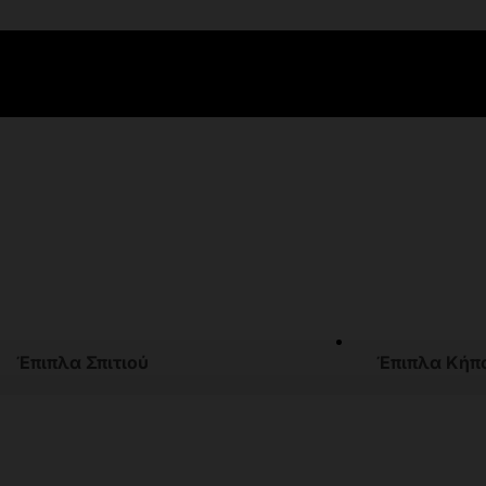
Έπιπλα Σπιτιού
Έπιπλα Κήπ