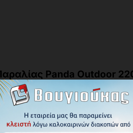
Παραλίας Panda Outdoor 2
120εκ