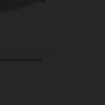
220x125x120εκ Εικόνες