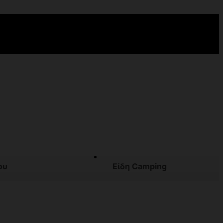
ου
Είδη Camping