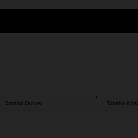
Έπιπλα Σπιτιού
Έπιπλα Κήπ