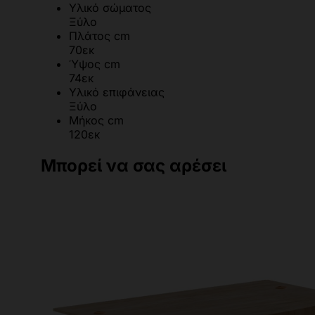
Υλικό σώματος
Ξύλο
Πλάτος cm
70εκ
Ύψος cm
74εκ
Υλικό επιφάνειας
Ξύλο
Μήκος cm
120εκ
Μπορεί να σας αρέσει