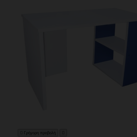

Γρήγορη προβολή
