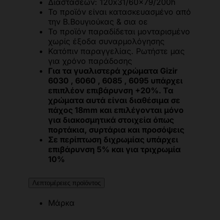
Διαστάσεων: 120x31/60x79/200h
Το προϊόν είναι κατασκευασμένο από
την Β.Βουγιούκας & σια οε
Το προϊόν παραδίδεται μονταρισμένο
χωρίς έξοδα συναρμολόγησης
Κατόπιν παραγγελίας. Ρωτήστε μας
για χρόνο παράδοσης
Για τα γυαλιστερά χρώματα Gizir
6030 , 6060 , 6085 , 6095 υπάρχει
επιπλέον επιβάρυνση +20%. Τα
χρώματα αυτά είναι διαθέσιμα σε
πάχος 18mm και επιλέγονται μόνο
για διακοσμητικά στοιχεία όπως
πορτάκια, συρτάρια και προσόψεις
Σε περίπτωση διχρωμίας υπάρχει
επιβάρυνση 5% και για τριχρωμία
10%
Λεπτομέρειες προϊόντος
Μάρκα