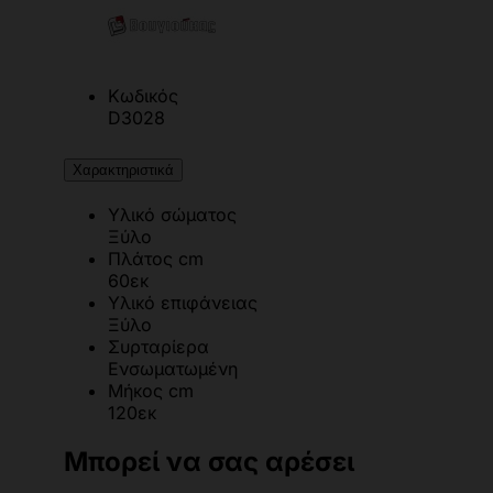
Κωδικός
D3028
Χαρακτηριστικά
Υλικό σώματος
Ξύλο
Πλάτος cm
60εκ
Υλικό επιφάνειας
Ξύλο
Συρταρίερα
Ενσωματωμένη
Μήκος cm
120εκ
Μπορεί να σας αρέσει