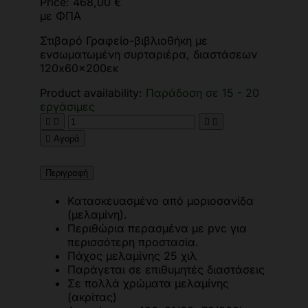
Price:
468,00 €
με ΦΠΑ
Στιβαρό Γραφείο-βιβλιοθήκη με
ενσωματωμένη συρταριέρα, διαστάσεων
120x60x200εκ
Product availability:
Παράδοση σε 15 - 20
εργάσιμες





Αγορά
Περιγραφή
Κατασκευασμένο από μοριοσανίδα
(μελαμίνη).
Περιθώρια περασμένα με pvc για
περισσότερη προστασία.
Πάχος μελαμίνης 25 χιλ
Παράγεται σε επιθυμητές διαστάσεις
Σε πολλά χρώματα μελαμίνης
(ακρίτας)