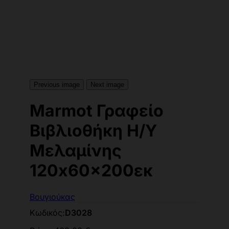
Previous image
Next image
Marmot Γραφείο
Βιβλιοθήκη Η/Υ
Μελαμίνης
120x60x200εκ
Βουγιούκας
Κωδικός:
D3028