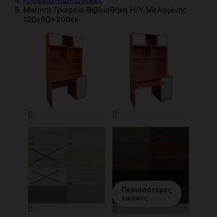
Γραφεία-Βιβλιοθήκες
Marmot Γραφείο Βιβλιοθήκη Η/Υ Μελαμίνης
120x60x200εκ


Περισσότερες
εικόνες

