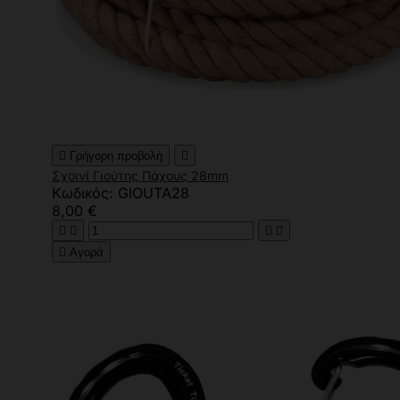

Γρήγορη προβολή

Σχοινί Γιούτης Πάχους 28mm
Κωδικός: GIOUTA28
8,00 €





Αγορά