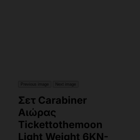
Previous image
Next image
Σετ Carabiner
Αιώρας
Tickettothemoon
Light Weight 6KN-