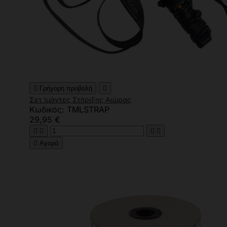

Γρήγορη προβολή

Σετ Ιμάντες Στήριξης Αιώρας
Κωδικός: TMLSTRAP
29,95 €





Αγορά