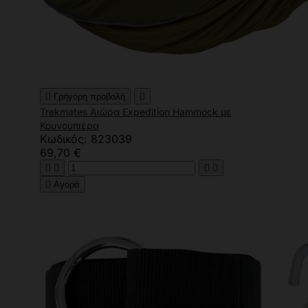

Γρήγορη προβολή

Trekmates Αιώρα Expedition Hammock με
Κουνουπιέρα
Κωδικός: 823039
69,70 €





Αγορά