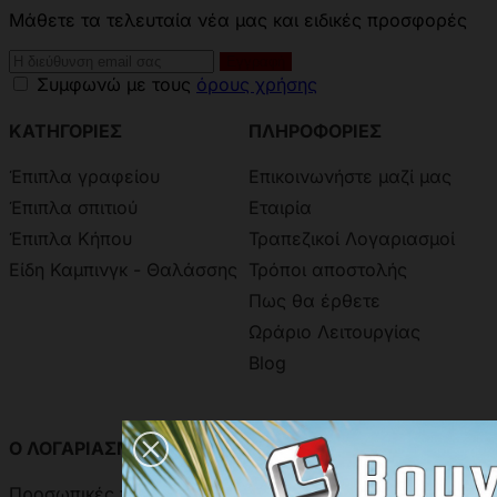
Μάθετε τα τελευταία νέα μας και ειδικές προσφορές
Συμφωνώ με τους
όρους χρήσης
ΚΑΤΗΓΟΡΙΕΣ
ΠΛΗΡΟΦΟΡΙΕΣ
Έπιπλα γραφείου
Επικοινωνήστε μαζί μας
Έπιπλα σπιτιού
Εταιρία
Έπιπλα Κήπου
Τραπεζικοί Λογαριασμοί
Είδη Καμπινγκ - Θαλάσσης
Τρόποι αποστολής
Πως θα έρθετε
Ωράριο Λειτουργίας
Blog
Ο ΛΟΓΑΡΙΑΣΜΟΣ ΣΑΣ
ΧΡΩΜΑΤΟΛΟΓΙΑ
Προσωπικές πληροφορίες
Χρωματολόγιο Ακρίτας