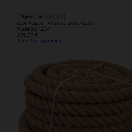

Γρήγορη προβολή

Βάση Αιώρας 1 Ατόμου 316x120x120εκ
Κωδικός: 12341
235,00 €
Δείτε λεπτομέρειες