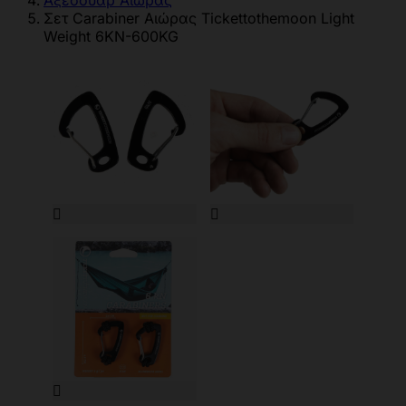
Αξεσουάρ Αιώρας
Σετ Carabiner Αιώρας Tickettothemoon Light
Weight 6KN-600KG


