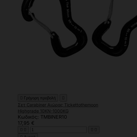

Γρήγορη προβολή

Σετ Carabiner Αιώρας Tickettothemoon
Highgrade 10KN-1000KG
Κωδικός: TMBINER10
17,95 €



