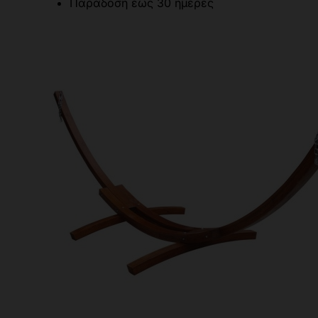
Παράδοση έως 30 ημέρες