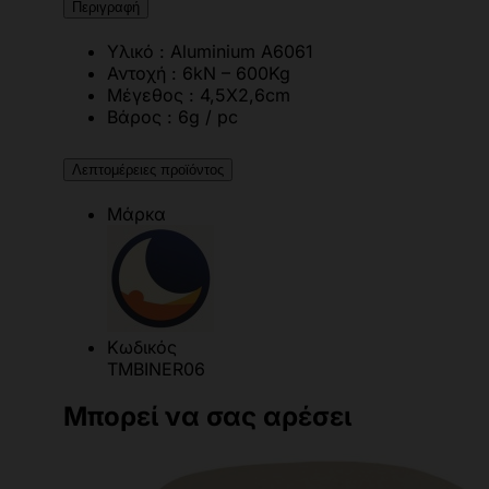
Περιγραφή
Υλικό : Aluminium A6061
Αντοχή : 6kN – 600Kg
Μέγεθος : 4,5Χ2,6cm
Βάρος : 6g / pc
Λεπτομέρειες προϊόντος
Μάρκα
Κωδικός
TMBINER06
Μπορεί να σας αρέσει