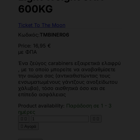
600KG
Ticket To The Moon
Κωδικός:
TMBINER06
Price:
16,95 €
με ΦΠΑ
Ένα ζεύγος carabiners εξαιρετικά ελαφρύ
, με το οποίο μπορείτε να αναβαθμίσετε
την αιώρα σας (αντικαθιστώντας τους
ενσωματωμένους γάντζους ανοξείδωτου
χάλυβα), τόσο αισθητικά όσο και σε
επίπεδο ασφάλειας
Product availability:
Παράδοση σε 1 - 3
ημέρες





Αγορά