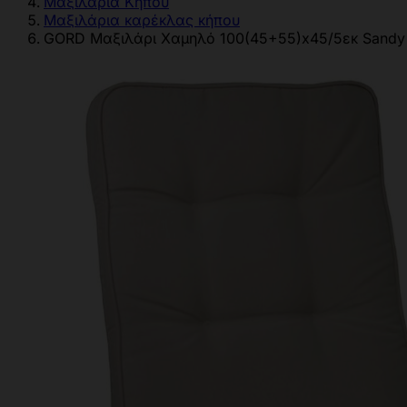
Μαξιλάρια Κήπου
Μαξιλάρια καρέκλας κήπου
GORD Μαξιλάρι Χαμηλό 100(45+55)x45/5εκ Sandy