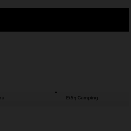
ου
Είδη Camping