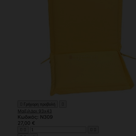

Γρήγορη προβολή

Μαξιλάρι 93x43
Κωδικός: N309
27,00 €



