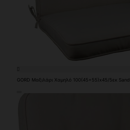

GORD Μαξιλάρι Χαμηλό 100(45+55)x45/5εκ Sand