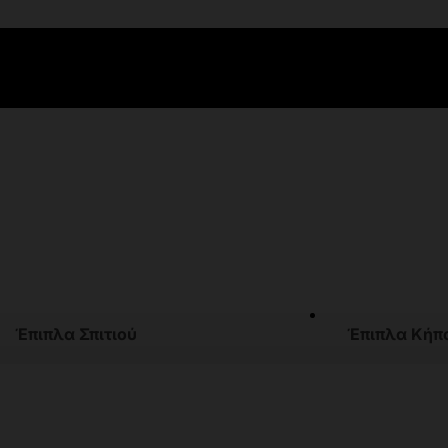
Έπιπλα Σπιτιού
Έπιπλα Κήπ