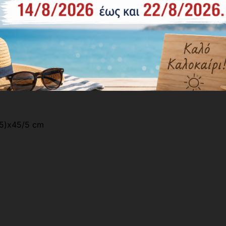
5)x45/5 cm