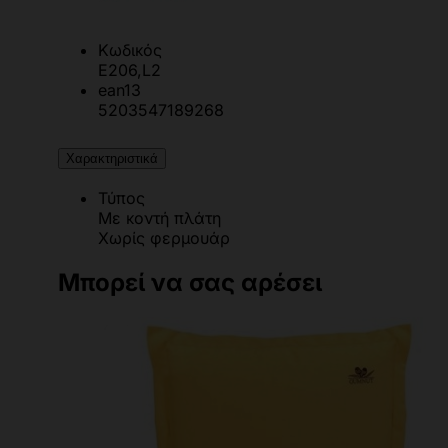
Κωδικός
Ε206,L2
ean13
5203547189268
Χαρακτηριστικά
Τύπος
Με κοντή πλάτη
Χωρίς φερμουάρ
Μπορεί να σας αρέσει