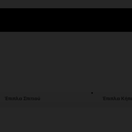
Έπιπλα Σπιτιού
Έπιπλα Κήπ