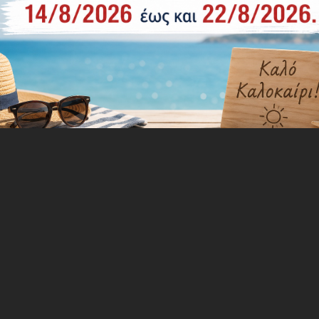
 ημέρες