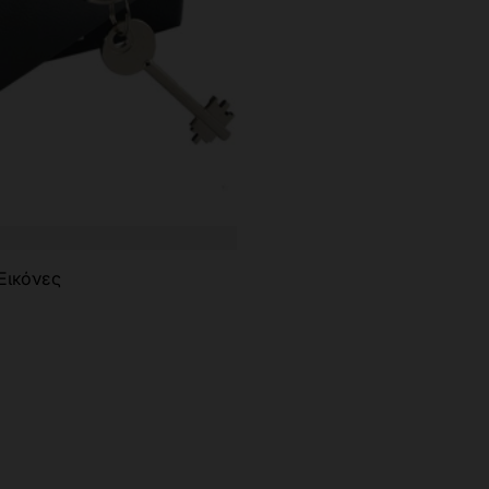
Εικόνες