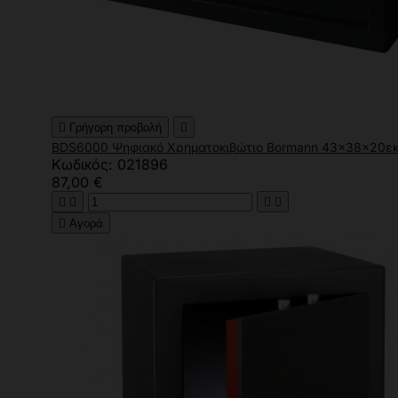

Γρήγορη προβολή

BDS6000 Ψηφιακό Χρηματοκιβώτιο Bormann 43x38x20ε
Κωδικός: 021896
87,00 €





Αγορά