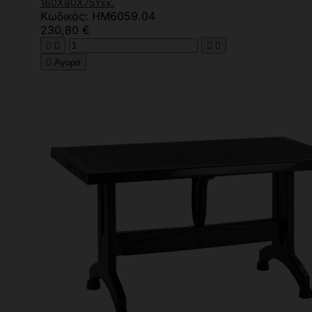
160X80Χ75Υεκ.
Κωδικός: HM6059.04
230,80 €





Αγορά