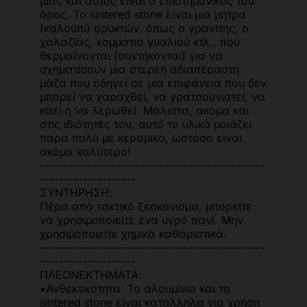
μιας και αυτός είναι ο επιστημονικός του
όρος. Το sintered stone είναι μια μήτρα
(καλούπι) ορυκτών, όπως ο γρανίτης, ο
χαλαζίας, κομμάτια γυαλιού κτλ., που
θερμαίνονται (συντήκονται) για να
σχηματίσουν μια στερεή αδιαπέραστη
μάζα που οδηγεί σε μια επιφάνεια που δεν
μπορεί να χαραχθεί, να γρατσουνιστεί, να
καεί ή να λερωθεί. Μάλιστα, ακόμα και
στις ιδιότητές του, αυτό το υλικό μοιάζει
πάρα πολύ με κεραμικό, ωστόσο είναι
ακόμα καλύτερο!
-----------------------------------------------
--------------------
ΣΥΝΤΗΡΗΣΗ:
Πέρα από τακτικό ξεσκόνισμα, μπορείτε
να χρησιμοποιείτε ένα υγρό πανί. Μην
χρησιμοποιείτε χημικά καθαριστικά.
-----------------------------------------------
--------------------
ΠΛΕΟΝΕΚΤΗΜΑΤΑ:
•Ανθεκτικότητα: Το αλουμίνιο και το
sintered stone είναι κατάλληλα για χρήση