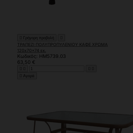

Γρήγορη προβολή

ΤΡΑΠΕΖΙ ΠΟΛΥΠΡΟΠΥΛΕΝΙΟΥ ΚΑΦΕ ΧΡΩΜΑ
120x70x74 εκ.
Κωδικός: HM5739.03
63,50 €





Αγορά