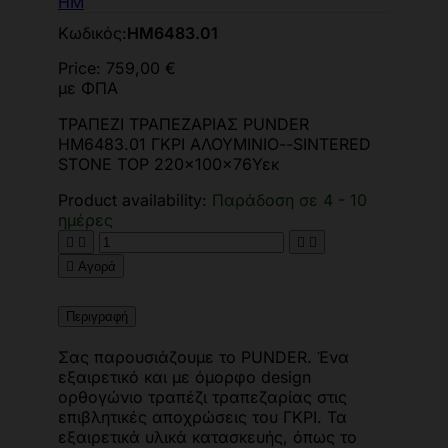
HM
Κωδικός:
HM6483.01
Price:
759,00 €
με ΦΠΑ
ΤΡΑΠΕΖΙ ΤΡΑΠΕΖΑΡΙΑΣ PUNDER
HM6483.01 ΓΚΡΙ ΑΛΟΥΜΙΝΙΟ--SINTERED
STONE TOP 220x100x76Υεκ
Product availability:
Παράδοση σε 4 - 10
ημέρες





Αγορά
Περιγραφή
Σας παρουσιάζουμε το PUNDER. Ένα
εξαιρετικό και με όμορφο design
ορθογώνιο τραπέζι τραπεζαρίας στις
επιβλητικές αποχρώσεις του ΓΚΡΙ. Τα
εξαιρετικά υλικά κατασκευής, όπως το