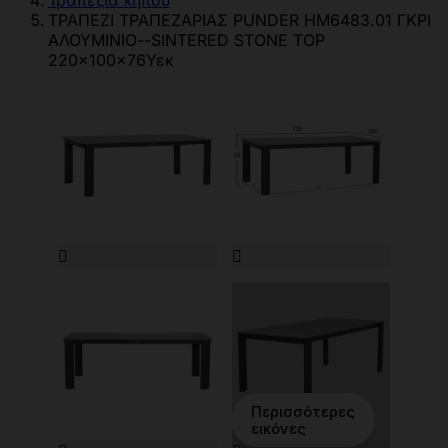
Τραπέζια κήπου
ΤΡΑΠΕΖΙ ΤΡΑΠΕΖΑΡΙΑΣ PUNDER HM6483.01 ΓΚΡΙ
ΑΛΟΥΜΙΝΙΟ--SINTERED STONE TOP
220x100x76Υεκ


Περισσότερες
εικόνες