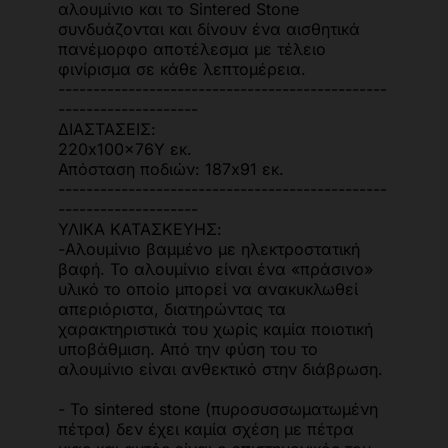
αλουμίνιο και το Sintered Stone
συνδυάζονται και δίνουν ένα αισθητικά
πανέμορφο αποτέλεσμα με τέλειο
φινίρισμα σε κάθε λεπτομέρεια.
-----------------------------------------------
--------------------
ΔΙΑΣΤΑΣΕΙΣ:
220x100x76Υ εκ.
Απόσταση ποδιών: 187x91 εκ.
-----------------------------------------------
--------------------
ΥΛΙΚΑ ΚΑΤΑΣΚΕΥΗΣ:
-Αλουμίνιο βαμμένο με ηλεκτροστατική
βαφή. Το αλουμίνιο είναι ένα «πράσινο»
υλικό το οποίο μπορεί να ανακυκλωθεί
απεριόριστα, διατηρώντας τα
χαρακτηριστικά του χωρίς καμία ποιοτική
υποβάθμιση. Από την φύση του το
αλουμίνιο είναι ανθεκτικό στην διάβρωση.
- Το sintered stone (πυροσυσσωματωμένη
πέτρα) δεν έχει καμία σχέση με πέτρα