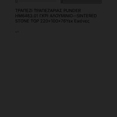


ΤΡΑΠΕΖΙ ΤΡΑΠΕΖΑΡΙΑΣ PUNDER
HM6483.01 ΓΚΡΙ ΑΛΟΥΜΙΝΙΟ--SINTERED
STONE TOP 220x100x76Υεκ Εικόνες